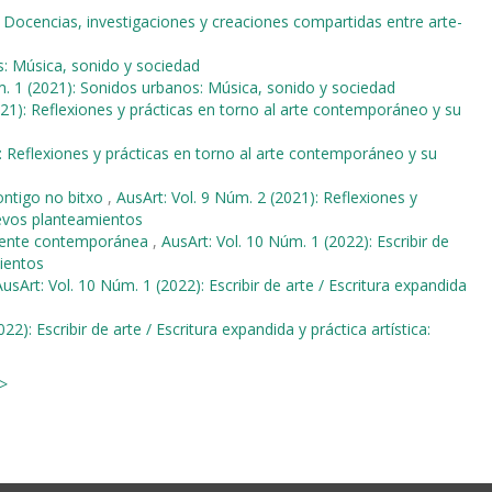
: Docencias, investigaciones y creaciones compartidas entre arte-
s: Música, sonido y sociedad
m. 1 (2021): Sonidos urbanos: Música, sonido y sociedad
021): Reflexiones y prácticas en torno al arte contemporáneo y su
): Reflexiones y prácticas en torno al arte contemporáneo y su
ntigo no bitxo
,
AusArt: Vol. 9 Núm. 2 (2021): Reflexiones y
uevos planteamientos
rgente contemporánea
,
AusArt: Vol. 10 Núm. 1 (2022): Escribir de
mientos
AusArt: Vol. 10 Núm. 1 (2022): Escribir de arte / Escritura expandida
22): Escribir de arte / Escritura expandida y práctica artística:
>