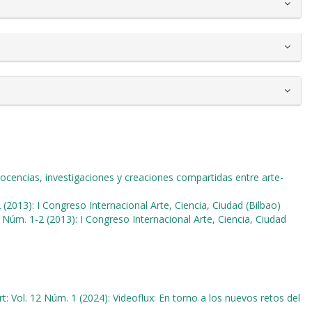
Docencias, investigaciones y creaciones compartidas entre arte-
 (2013): I Congreso Internacional Arte, Ciencia, Ciudad (Bilbao)
1 Núm. 1-2 (2013): I Congreso Internacional Arte, Ciencia, Ciudad
t: Vol. 12 Núm. 1 (2024): Videoflux: En torno a los nuevos retos del