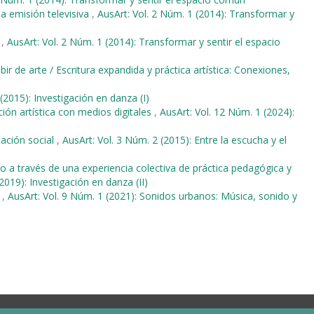
 la emisión televisiva
,
AusArt: Vol. 2 Núm. 1 (2014): Transformar y
o
,
AusArt: Vol. 2 Núm. 1 (2014): Transformar y sentir el espacio
bir de arte / Escritura expandida y práctica artística: Conexiones,
(2015): Investigación en danza (I)
ón artística con medios digitales
,
AusArt: Vol. 12 Núm. 1 (2024):
cación social
,
AusArt: Vol. 3 Núm. 2 (2015): Entre la escucha y el
 a través de una experiencia colectiva de práctica pedagógica y
2019): Investigación en danza (II)
a
,
AusArt: Vol. 9 Núm. 1 (2021): Sonidos urbanos: Música, sonido y