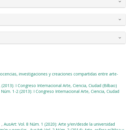
Docencias, investigaciones y creaciones compartidas entre arte-
 (2013): I Congreso Internacional Arte, Ciencia, Ciudad (Bilbao)
1 Núm. 1-2 (2013): I Congreso Internacional Arte, Ciencia, Ciudad
o
,
AusArt: Vol. 8 Núm. 1 (2020): Arte y/en/desde la universidad
omún y popular
,
AusArt: Vol. 2 Núm. 2 (2014): Arte, esfera pública y