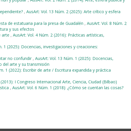
ndependiente?
,
AusArt: Vol. 13 Núm. 2 (2025): Arte crítico y esfera
esta de estatuaria para la presa de Guadalén
,
AusArt: Vol. 8 Núm. 2
tura y sus efectos
e arte
,
AusArt: Vol. 4 Núm. 2 (2016): Prácticas artísticas,
. 1 (2025): Docencias, investigaciones y creaciones:
tentar no confundir
,
AusArt: Vol. 13 Núm. 1 (2025): Docencias,
o del arte y su transmisión
m. 1 (2022): Escribir de arte / Escritura expandida y práctica
 (2013): I Congreso Internacional Arte, Ciencia, Ciudad (Bilbao)
ística
,
AusArt: Vol. 6 Núm. 1 (2018): ¿Cómo se cuentan las cosas?