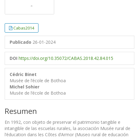
Cabas2014
Publicado
26-01-2024
DOI
https://doi.org/10.35072/CABAS.2018.42.84.015
Cédric Binet
Musée de l’école de Bothoa
Michel Sohier
Musée de l’école de Bothoa
Resumen
En 1992, con objeto de preservar el patrimonio tangible e
intangible de las escuelas rurales, la asociación Musée rural de
l’éducation dans les Côtes d’Armor (Museo rural de educación