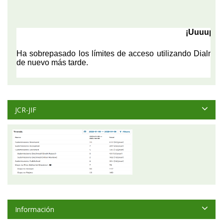
JCR-JIF
Información