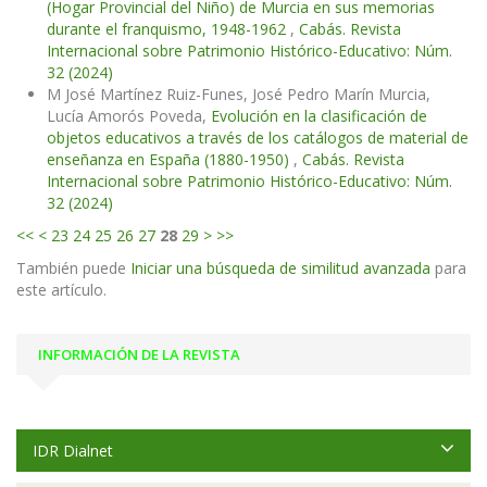
(Hogar Provincial del Niño) de Murcia en sus memorias
durante el franquismo, 1948-1962
,
Cabás. Revista
Internacional sobre Patrimonio Histórico-Educativo: Núm.
32 (2024)
M José Martínez Ruiz-Funes, José Pedro Marín Murcia,
Lucía Amorós Poveda,
Evolución en la clasificación de
objetos educativos a través de los catálogos de material de
enseñanza en España (1880-1950)
,
Cabás. Revista
Internacional sobre Patrimonio Histórico-Educativo: Núm.
32 (2024)
<<
<
23
24
25
26
27
28
29
>
>>
También puede
Iniciar una búsqueda de similitud avanzada
para
este artículo.
INFORMACIÓN DE LA REVISTA
IDR Dialnet