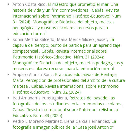
Anton Costa Rico,
El maestro que prometió el mar. Una
historia de vida y un film conmovedores
,
Cabás. Revista
Internacional sobre Patrimonio Histórico-Educativo: Núm.
31 (2024): Monográfico: Didáctica del objeto, maletas
pedagógicas y museos escolares: recursos para la
educación formal
Sonia Medina Salcedo, Maria Mercè Siliceo-Jauset,
La
cápsula del tiempo, punto de partida para un aprendizaje
competencial
,
Cabás. Revista Internacional sobre
Patrimonio Histórico-Educativo: Núm. 31 (2024):
Monográfico: Didáctica del objeto, maletas pedagógicas y
museos escolares: recursos para la educación formal
Amparo Alonso-Sanz,
Prácticas educativas de Heritage
Malta: Percepción de profesionales del ámbito de la cultura
maltesa
,
Cabás. Revista Internacional sobre Patrimonio
Histórico-Educativo: Núm. 32 (2024)
Irati Amunarriz Iruretagoiena,
Retratos del pasado: las
fotografías de los estudiantes en las memorias escolares
,
Cabás. Revista Internacional sobre Patrimonio Histórico-
Educativo: Núm. 33 (2025)
Pedro L Moreno Martínez, Elena García Hernández,
La
fotografía e imagen pública de la “Casa José Antonio”