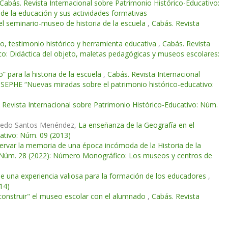
Cabás. Revista Internacional sobre Patrimonio Histórico-Educativo:
e la educación y sus actividades formativas
 y el seminario-museo de historia de la escuela
,
Cabás. Revista
io, testimonio histórico y herramienta educativa
,
Cabás. Revista
co: Didáctica del objeto, maletas pedagógicas y museos escolares:
” para la historia de la escuela
,
Cabás. Revista Internacional
 SEPHE “Nuevas miradas sobre el patrimonio histórico-educativo:
 Revista Internacional sobre Patrimonio Histórico-Educativo: Núm.
lfredo Santos Menéndez,
La enseñanza de la Geografía en el
cativo: Núm. 09 (2013)
ervar la memoria de una época incómoda de la Historia de la
o: Núm. 28 (2022): Número Monográfico: Los museos y centros de
 de una experiencia valiosa para la formación de los educadores
,
14)
 "construir" el museo escolar con el alumnado
,
Cabás. Revista