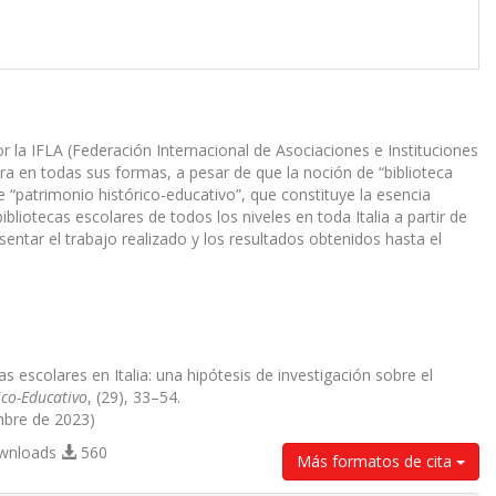
por la IFLA (Federación Internacional de Asociaciones e Instituciones
ra en todas sus formas, a pesar de que la noción de “biblioteca
 “patrimonio histórico-educativo”, que constituye la esencia
bliotecas escolares de todos los niveles en toda Italia a partir de
esentar el trabajo realizado y los resultados obtenidos hasta el
otecas escolares en Italia: una hipótesis de investigación sobre el
ico-Educativo
, (29), 33–54.
mbre de 2023)
ownloads
560
Más formatos de cita