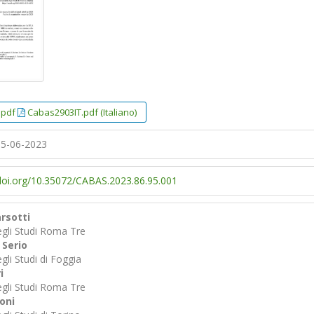
.pdf
Cabas2903IT.pdf (Italiano)
5-06-2023
/doi.org/10.35072/CABAS.2023.86.95.001
rsotti
egli Studi Roma Tre
 Serio
gli Studi di Foggia
i
egli Studi Roma Tre
ioni