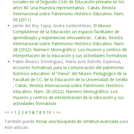
sociales en el Segundo Ciclo de Educación primaria en los
años 80: una muestra representativa
,
Cabás. Revista
Internacional sobre Patrimonio Histórico-Educativo: Núm.
06 (2011)
Jaime del Rey Tapia, Andra Santiesteban,
El Museo
Complutense de la Educación: un espacio facilitador de
aprendizajes y experiencias innovadoras
,
Cabás. Revista
Internacional sobre Patrimonio Histórico-Educativo: Núm.
28 (2022): Número Monográfico: Los museos y centros de
interpretación de la educación y sus actividades formativas
Pablo Álvarez Domínguez, María José Rebollo Espinosa,
Acciones formativas para la comunicación del patrimonio
histórico educativo: el “menú” del Museo Pedagógico de la
Facultad de CC. de la Educación de la Universidad de Sevilla
,
Cabás. Revista Internacional sobre Patrimonio Histórico-
Educativo: Núm. 28 (2022): Número Monográfico: Los
museos y centros de interpretación de la educación y sus
actividades formativas
<<
<
1
2
3
4
5
6
7
8
9
10
>
>>
También puede
Iniciar una búsqueda de similitud avanzada
para
este artículo.