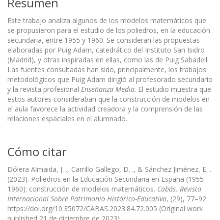
Resumen
Este trabajo analiza algunos de los modelos matemáticos que
se propusieron para el estudio de los poliedros, en la educación
secundaria, entre 1955 y 1960. Se consideran las propuestas
elaboradas por Puig Adam, catedrático del Instituto San Isidro
(Madrid), y otras inspiradas en ellas, como las de Puig Sabadell.
Las fuentes consultadas han sido, principalmente, los trabajos
metodológicos que Puig Adam dirigió al profesorado secundario
y la revista profesional
Enseñanza Media
. El estudio muestra que
estos autores consideraban que la construcción de modelos en
el aula favorece la actividad creadora y la comprensión de las
relaciones espaciales en el alumnado.
Cómo citar
Dólera Almaida, J. ., Carrillo Gallego, D. ., & Sánchez Jiménez, E. .
(2023). Poliedros en la Educación Secundaria en España (1955-
1960): construcción de modelos matemáticos.
Cabás. Revista
Internacional Sobre Patrimonio Histórico-Educativo
, (29), 77–92.
https://doi.org/10.35072/CABAS.2023.84.72.005 (Original work
published 21 de diciembre de 2023)