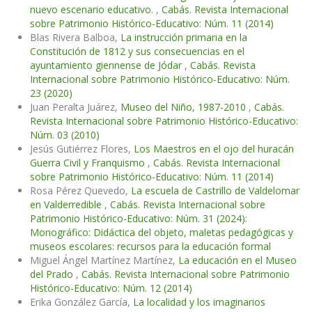
nuevo escenario educativo.
,
Cabás. Revista Internacional
sobre Patrimonio Histórico-Educativo: Núm. 11 (2014)
Blas Rivera Balboa,
La instrucción primaria en la
Constitución de 1812 y sus consecuencias en el
ayuntamiento giennense de Jódar
,
Cabás. Revista
Internacional sobre Patrimonio Histórico-Educativo: Núm.
23 (2020)
Juan Peralta Juárez,
Museo del Niño, 1987-2010
,
Cabás.
Revista Internacional sobre Patrimonio Histórico-Educativo:
Núm. 03 (2010)
Jesús Gutiérrez Flores,
Los Maestros en el ojo del huracán
Guerra Civil y Franquismo
,
Cabás. Revista Internacional
sobre Patrimonio Histórico-Educativo: Núm. 11 (2014)
Rosa Pérez Quevedo,
La escuela de Castrillo de Valdelomar
en Valderredible
,
Cabás. Revista Internacional sobre
Patrimonio Histórico-Educativo: Núm. 31 (2024):
Monográfico: Didáctica del objeto, maletas pedagógicas y
museos escolares: recursos para la educación formal
Miguel Ángel Martínez Martínez,
La educación en el Museo
del Prado
,
Cabás. Revista Internacional sobre Patrimonio
Histórico-Educativo: Núm. 12 (2014)
Erika González García,
La localidad y los imaginarios