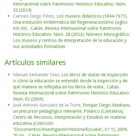
Internacional sobre Patrimonio Histórico-Educativo: Núm.
32 (2024)
Carmen Diego Pérez,
Los museos didácticos (1844-1977).
Una institución emblemática del Regeneracionismo (siglos
XIX-XX)
,
Cabás. Revista Internacional sobre Patrimonio
Histórico-Educativo: Núm. 28 (2022): Número Monográfico:
Los museos y centros de interpretación de la educación y
sus actividades formativas
Artículos similares
Manuel Santander Díaz,
Los libros de visitas de inspección
o cómo la educación se entendió desde la inspección y de
qué manera se reflejaba en los libros de visita
,
Cabás.
Revista Internacional sobre Patrimonio Histórico-Educativo:
Núm. 02 (2009)
José Antonio Gonzalez de la Torre,
Enrique Diego-Madrazo,
un precursor pedagógico relevante. Polanco (Cantabria),
Centro de Recursos, Interpretación y Estudios en materia
educativa (Colección
“Documentos/Investigación/Historia/Escuela”, n.º 1), 2009,
70 pp.
,
Cabás. Revista Internacional sobre Patrimonio