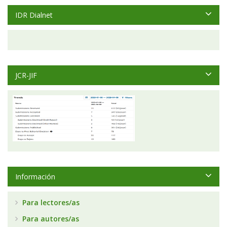
IDR Dialnet
JCR-JIF
Información
Para lectores/as
Para autores/as