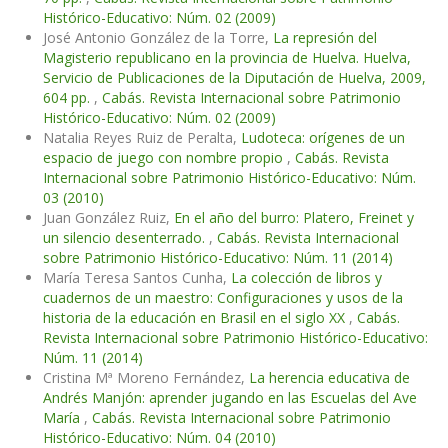
Histórico-Educativo: Núm. 02 (2009)
José Antonio González de la Torre,
La represión del
Magisterio republicano en la provincia de Huelva. Huelva,
Servicio de Publicaciones de la Diputación de Huelva, 2009,
604 pp.
,
Cabás. Revista Internacional sobre Patrimonio
Histórico-Educativo: Núm. 02 (2009)
Natalia Reyes Ruiz de Peralta,
Ludoteca: orígenes de un
espacio de juego con nombre propio
,
Cabás. Revista
Internacional sobre Patrimonio Histórico-Educativo: Núm.
03 (2010)
Juan González Ruiz,
En el año del burro: Platero, Freinet y
un silencio desenterrado.
,
Cabás. Revista Internacional
sobre Patrimonio Histórico-Educativo: Núm. 11 (2014)
María Teresa Santos Cunha,
La colección de libros y
cuadernos de un maestro: Configuraciones y usos de la
historia de la educación en Brasil en el siglo XX
,
Cabás.
Revista Internacional sobre Patrimonio Histórico-Educativo:
Núm. 11 (2014)
Cristina Mª Moreno Fernández,
La herencia educativa de
Andrés Manjón: aprender jugando en las Escuelas del Ave
María
,
Cabás. Revista Internacional sobre Patrimonio
Histórico-Educativo: Núm. 04 (2010)