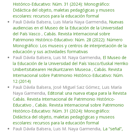
Histórico-Educativo: Núm. 31 (2024): Monográfico:
Didáctica del objeto, maletas pedagógicas y museos
escolares: recursos para la educación formal
Pauli Dávila Balsera, Luis María Naya Garmendia,
Nuevas
audiencias en el Museo de la Educación de la Universidad
del País Vasco
,
Cabás. Revista Internacional sobre
Patrimonio Histórico-Educativo: Núm. 28 (2022): Número
Monográfico: Los museos y centros de interpretación de la
educación y sus actividades formativas
Paulí Dávila Balsera, Luis M. Naya Garmendia,
El Museo de
la Educación de la Universidad del País Vasco/Euskal Herriko
Unibertsitatearen Hezkuntzaren Museoa
,
Cabás. Revista
Internacional sobre Patrimonio Histórico-Educativo: Núm.
12 (2014)
Pauli Dávila Balsera, José Miguel Saiz Gómez, Luis María
Naya Garmendia,
Editorial: una nueva etapa para la Revista
Cabás. Revista Internacional de Patrimonio Histórico-
Educativo
,
Cabás. Revista Internacional sobre Patrimonio
Histórico-Educativo: Núm. 31 (2024): Monográfico:
Didáctica del objeto, maletas pedagógicas y museos
escolares: recursos para la educación formal
Pauli Dávila Balsera, Luis M. Naya Garmendia,
La “señal”,