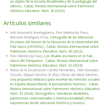
un objeto de la escuela disciplinada y de la pedagogía del
silencio
,
Cabás. Revista Internacional sobre Patrimonio
Histórico-Educativo: Núm. 30 (2023)
Artículos similares
Irati Amunarriz Iruretagoiena, Peio Manterola Pavo,
Aintzane Rodríguez Poza,
Cartografía de las Memorias
Escolares del Museo de la Educación de la Universidad del
País Vasco (UPV/EHU)
,
Cabás. Revista Internacional sobre
Patrimonio Histórico-Educativo: Núm. 30 (2023)
Peio Manterola Pavo,
Los rituales escolares en el País
Vasco del franquismo
,
Cabás. Revista Internacional sobre
Patrimonio Histórico-Educativo: Núm. 32 (2024)
María de la Encarnación Cambil Hernández, Félix González
Chicote, Raquel Sánchez Ib´áñez, Eloisa del Alisal Sánchez ,
Una propuesta didáctica para enseñar las minorías sociales
en España desarrollando el pensamiento histórico
,
Cabás.
Revista Internacional sobre Patrimonio Histórico-Educativo:
Núm. 35 (2026): Monográfico: Narrativas disidentes,
patrimonios controversiales e interseccionalidad crítica:
experiencias desde educación histórica y museos