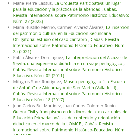
Marie-Pierre Lassus,
La Orquesta Participativa: un lugar
para la educación y la práctica de la alteridad
,
Cabás.
Revista Internacional sobre Patrimonio Histórico-Educativo:
Núm. 27 (2022)
Maria Bustillo Merino, Carmen Álvarez Álvarez,
La inserción
del patrimonio cultural en la Educación Secundaria
Obligatoria: estudio del caso cántabro
,
Cabás. Revista
Internacional sobre Patrimonio Histórico-Educativo: Núm.
25 (2021)
Pablo Álvarez Domínguez,
La interpretación del Alcázar de
Sevilla: una experiencia didáctica en un viaje pedagógico
,
Cabás. Revista Internacional sobre Patrimonio Histórico-
Educativo: Núm. 05 (2011)
Milagros Sanz Rodríguez,
Museo pedagógico "La Escuela
de Antaño" de Aldeamayor de San Martín (Valladolid)
,
Cabás. Revista Internacional sobre Patrimonio Histórico-
Educativo: Núm. 18 (2017)
Juan Carlos Bel Martínez, Juan Carlos Colomer Rubio,
Guerra Civil y franquismo en los libros de texto actuales de
Educación Primaria: análisis de contenido y orientación
didáctica en el marco de la LOMCE
,
Cabás. Revista
Internacional sobre Patrimonio Histórico-Educativo: Núm.