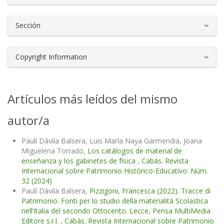
Sección
Copyright Information
Artículos más leídos del mismo
autor/a
Paulí Dávila Balsera, Luis María Naya Garmendia, Joana
Miguelena Torrado,
Los catálogos de material de
enseñanza y los gabinetes de física
,
Cabás. Revista
Internacional sobre Patrimonio Histórico-Educativo: Núm.
32 (2024)
Paulí Dávila Balsera,
Pizzigoni, Francesca (2022). Tracce di
Patrimonio. Fonti per lo studio della materialità Scolastica
nell’Italia del secondo Ottocento. Lecce, Pensa MultiMedia
Editore s.r.l.
,
Cabás. Revista Internacional sobre Patrimonio