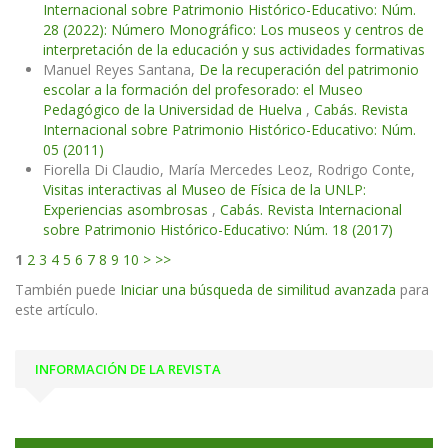
Internacional sobre Patrimonio Histórico-Educativo: Núm.
28 (2022): Número Monográfico: Los museos y centros de
interpretación de la educación y sus actividades formativas
Manuel Reyes Santana,
De la recuperación del patrimonio
escolar a la formación del profesorado: el Museo
Pedagógico de la Universidad de Huelva
,
Cabás. Revista
Internacional sobre Patrimonio Histórico-Educativo: Núm.
05 (2011)
Fiorella Di Claudio, María Mercedes Leoz, Rodrigo Conte,
Visitas interactivas al Museo de Física de la UNLP:
Experiencias asombrosas
,
Cabás. Revista Internacional
sobre Patrimonio Histórico-Educativo: Núm. 18 (2017)
1
2
3
4
5
6
7
8
9
10
>
>>
También puede
Iniciar una búsqueda de similitud avanzada
para
este artículo.
INFORMACIÓN DE LA REVISTA