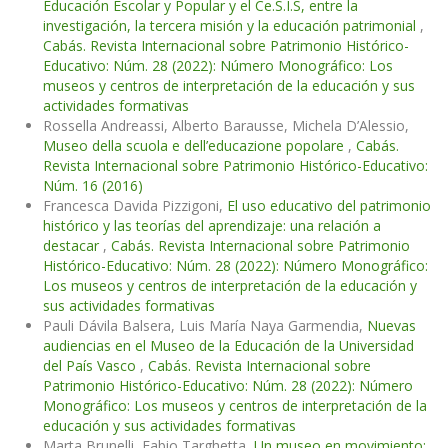
Educación Escolar y Popular y el Ce.S.I.S, entre la
investigación, la tercera misión y la educación patrimonial
,
Cabás. Revista Internacional sobre Patrimonio Histórico-
Educativo: Núm. 28 (2022): Número Monográfico: Los
museos y centros de interpretación de la educación y sus
actividades formativas
Rossella Andreassi, Alberto Barausse, Michela D’Alessio,
Museo della scuola e dell’educazione popolare
,
Cabás.
Revista Internacional sobre Patrimonio Histórico-Educativo:
Núm. 16 (2016)
Francesca Davida Pizzigoni,
El uso educativo del patrimonio
histórico y las teorías del aprendizaje: una relación a
destacar
,
Cabás. Revista Internacional sobre Patrimonio
Histórico-Educativo: Núm. 28 (2022): Número Monográfico:
Los museos y centros de interpretación de la educación y
sus actividades formativas
Pauli Dávila Balsera, Luis María Naya Garmendia,
Nuevas
audiencias en el Museo de la Educación de la Universidad
del País Vasco
,
Cabás. Revista Internacional sobre
Patrimonio Histórico-Educativo: Núm. 28 (2022): Número
Monográfico: Los museos y centros de interpretación de la
educación y sus actividades formativas
Marta Brunelli, Fabio Targhetta,
Un museo en movimiento: