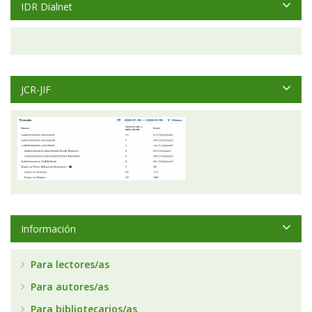
IDR Dialnet
JCR-JIF
Información
Para lectores/as
Para autores/as
Para bibliotecarios/as