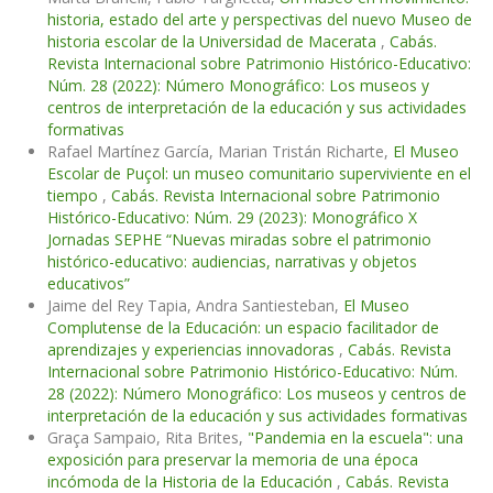
historia, estado del arte y perspectivas del nuevo Museo de
historia escolar de la Universidad de Macerata
,
Cabás.
Revista Internacional sobre Patrimonio Histórico-Educativo:
Núm. 28 (2022): Número Monográfico: Los museos y
centros de interpretación de la educación y sus actividades
formativas
Rafael Martínez García, Marian Tristán Richarte,
El Museo
Escolar de Puçol: un museo comunitario superviviente en el
tiempo
,
Cabás. Revista Internacional sobre Patrimonio
Histórico-Educativo: Núm. 29 (2023): Monográfico X
Jornadas SEPHE “Nuevas miradas sobre el patrimonio
histórico-educativo: audiencias, narrativas y objetos
educativos”
Jaime del Rey Tapia, Andra Santiesteban,
El Museo
Complutense de la Educación: un espacio facilitador de
aprendizajes y experiencias innovadoras
,
Cabás. Revista
Internacional sobre Patrimonio Histórico-Educativo: Núm.
28 (2022): Número Monográfico: Los museos y centros de
interpretación de la educación y sus actividades formativas
Graça Sampaio, Rita Brites,
"Pandemia en la escuela": una
exposición para preservar la memoria de una época
incómoda de la Historia de la Educación
,
Cabás. Revista