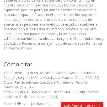
desde este punto de vista es posible y útil construir hoy, en
nuestro caso, un museo que conjugue los dos usos antes
expuestos: por una parte, un museo escolar como andamio
cognitivo, capaz de favorecer el contacto con los objetos de
aprendizaje, de estimular el uso de los cinco sentidos, de
acercar a las personas a un método de estudio basado en la
observación y la aplicación del método inductivo; y, por otra
parte, un museo para la memoria y la reconstrucción,
valiéndose también de la observación y de métodos inductivos y
deductivos. Ponemos unos ejem-plos de actividades formativas
en nuestro museo.
Cómo citar
Tébar Heras, S. (2022). Actividades formativas en el Museo
Pedagógico y del Niño de Castilla-La Mancha (Curso 2021-22).
Cabás. Revista Internacional Sobre Patrimonio Histórico-
Educativo
, (28), 7–26.
https://doi.org/10.35072/CABAS.2022.57.84.003 (Original work
published 21 de diciembre de 2023)
Abstract
1293 | Cabas2802
Más formatos de cita