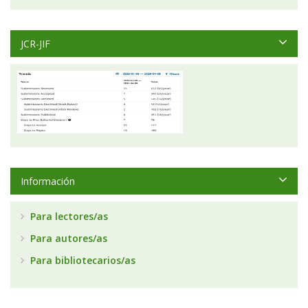
JCR-JIF
Información
Para lectores/as
Para autores/as
Para bibliotecarios/as