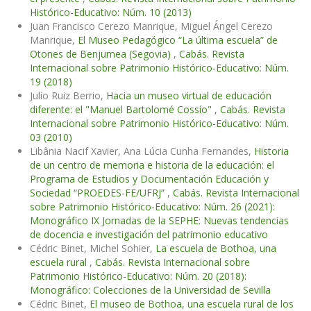
Histórico-Educativo: Núm. 10 (2013)
Juan Francisco Cerezo Manrique, Miguel Ángel Cerezo
Manrique,
El Museo Pedagógico “La última escuela” de
Otones de Benjumea (Segovia)
,
Cabás. Revista
Internacional sobre Patrimonio Histórico-Educativo: Núm.
19 (2018)
Julio Ruiz Berrio,
Hacia un museo virtual de educación
diferente: el "Manuel Bartolomé Cossío"
,
Cabás. Revista
Internacional sobre Patrimonio Histórico-Educativo: Núm.
03 (2010)
Libânia Nacif Xavier, Ana Lúcia Cunha Fernandes,
Historia
de un centro de memoria e historia de la educación: el
Programa de Estudios y Documentación Educación y
Sociedad “PROEDES-FE/UFRJ”
,
Cabás. Revista Internacional
sobre Patrimonio Histórico-Educativo: Núm. 26 (2021):
Monográfico IX Jornadas de la SEPHE: Nuevas tendencias
de docencia e investigación del patrimonio educativo
Cédric Binet, Michel Sohier,
La escuela de Bothoa, una
escuela rural
,
Cabás. Revista Internacional sobre
Patrimonio Histórico-Educativo: Núm. 20 (2018):
Monográfico: Colecciones de la Universidad de Sevilla
Cédric Binet,
El museo de Bothoa, una escuela rural de los