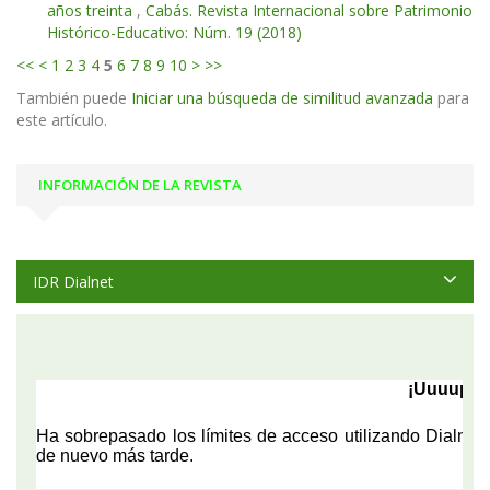
años treinta
,
Cabás. Revista Internacional sobre Patrimonio
Histórico-Educativo: Núm. 19 (2018)
<<
<
1
2
3
4
5
6
7
8
9
10
>
>>
También puede
Iniciar una búsqueda de similitud avanzada
para
este artículo.
INFORMACIÓN DE LA REVISTA
IDR Dialnet