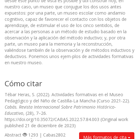
desde este punto de vista es posible y útil construir hoy, en
nuestro caso, un museo que conjugue los dos usos antes
expuestos: por una parte, un museo escolar como andamio
cognitivo, capaz de favorecer el contacto con los objetos de
aprendizaje, de estimular el uso de los cinco sentidos, de
acercar a las personas a un método de estudio basado en la
observación y la aplicación del método inductivo; y, por otra
parte, un museo para la memoria y la reconstrucción,
valiéndose también de la observación y de métodos inductivos y
deductivos. Ponemos unos ejem-plos de actividades formativas
en nuestro museo.
Cómo citar
Tébar Heras, S. (2022). Actividades formativas en el Museo
Pedagógico y del Niño de Castilla-La Mancha (Curso 2021-22).
Cabás. Revista Internacional Sobre Patrimonio Histórico-
Educativo
, (28), 7–26.
https://doi.org/10.35072/CABAS.2022.57.84.003 (Original work
published 21 de diciembre de 2023)
Abstract
1293 | Cabas2802
Más formatos de cita