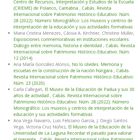
Centro de Recursos, Interpretación y Estudios de la Escuela
(CRIEME) de Polanco, Cantabria
,
Cabás. Revista
Internacional sobre Patrimonio Histórico-Educativo: Núm.
28 (2022): Número Monográfico: Los museos y centros de
interpretación de la educación y sus actividades formativas
Maria Cristina Menezes, Cássia A. Kirchner, Christine Müller,
Exposiciones conmemorativas en instituciones escolares:
Diálogo entre memoria, historia e identidad
,
Cabás. Revista
Internacional sobre Patrimonio Histórico-Educativo: Núm.
12 (2014)
Ana María González Alonso,
No lo olvides. Memoria y
escuelas en la construcción de la nación húngara
,
Cabás.
Revista Internacional sobre Patrimonio Histórico-Educativo:
Núm. 23 (2020)
Carla Callegari,
El Museo de la Educación de Padua y sus 30
años de actividad
,
Cabás. Revista Internacional sobre
Patrimonio Histórico-Educativo: Núm. 28 (2022): Número
Monográfico: Los museos y centros de interpretación de la
educación y sus actividades formativas
Ana Vega Navarro, Luis Feliciano García, J. Diego Santos
Vega, Victoria Cruz Núñez,
El Museo de la Educación de la
Universidad de La Laguna Recordar el pasado para valorar
el presente
,
Cabás. Revista Internacional sobre Patrimonio