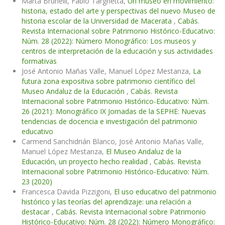
Marta Brunelli, Fabio Targhetta,
Un museo en movimiento:
historia, estado del arte y perspectivas del nuevo Museo de
historia escolar de la Universidad de Macerata
,
Cabás.
Revista Internacional sobre Patrimonio Histórico-Educativo:
Núm. 28 (2022): Número Monográfico: Los museos y
centros de interpretación de la educación y sus actividades
formativas
José Antonio Mañas Valle, Manuel López Mestanza,
La
futura zona expositiva sobre patrimonio científico del
Museo Andaluz de la Educación
,
Cabás. Revista
Internacional sobre Patrimonio Histórico-Educativo: Núm.
26 (2021): Monográfico IX Jornadas de la SEPHE: Nuevas
tendencias de docencia e investigación del patrimonio
educativo
Carmend Sanchidrián Blanco, José Antonio Mañas Valle,
Manuel López Mestanza,
El Museo Andaluz de la
Educación, un proyecto hecho realidad
,
Cabás. Revista
Internacional sobre Patrimonio Histórico-Educativo: Núm.
23 (2020)
Francesca Davida Pizzigoni,
El uso educativo del patrimonio
histórico y las teorías del aprendizaje: una relación a
destacar
,
Cabás. Revista Internacional sobre Patrimonio
Histórico-Educativo: Núm. 28 (2022): Número Monográfico: