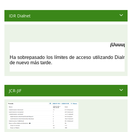
IDR Dialnet
JCR-JIF