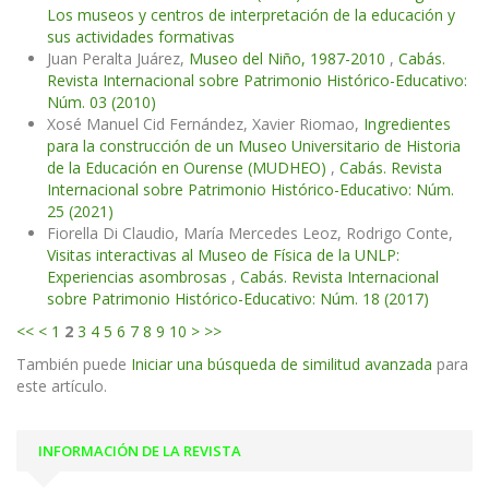
Los museos y centros de interpretación de la educación y
sus actividades formativas
Juan Peralta Juárez,
Museo del Niño, 1987-2010
,
Cabás.
Revista Internacional sobre Patrimonio Histórico-Educativo:
Núm. 03 (2010)
Xosé Manuel Cid Fernández, Xavier Riomao,
Ingredientes
para la construcción de un Museo Universitario de Historia
de la Educación en Ourense (MUDHEO)
,
Cabás. Revista
Internacional sobre Patrimonio Histórico-Educativo: Núm.
25 (2021)
Fiorella Di Claudio, María Mercedes Leoz, Rodrigo Conte,
Visitas interactivas al Museo de Física de la UNLP:
Experiencias asombrosas
,
Cabás. Revista Internacional
sobre Patrimonio Histórico-Educativo: Núm. 18 (2017)
<<
<
1
2
3
4
5
6
7
8
9
10
>
>>
También puede
Iniciar una búsqueda de similitud avanzada
para
este artículo.
INFORMACIÓN DE LA REVISTA