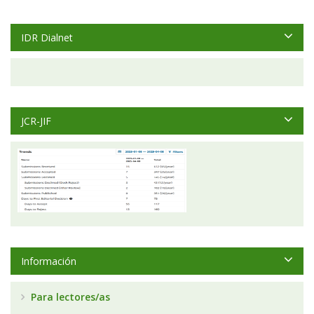
IDR Dialnet
JCR-JIF
Información
Para lectores/as