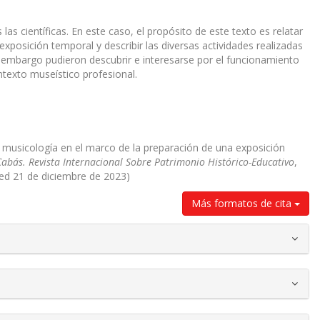
las científicas. En este caso, el propósito de este texto es relatar
xposición temporal y describir las diversas actividades realizadas
n embargo pudieron descubrir e interesarse por el funcionamiento
ntexto museístico profesional.
e musicología en el marco de la preparación de una exposición
Cabás. Revista Internacional Sobre Patrimonio Histórico-Educativo
,
hed 21 de diciembre de 2023)
Más formatos de cita