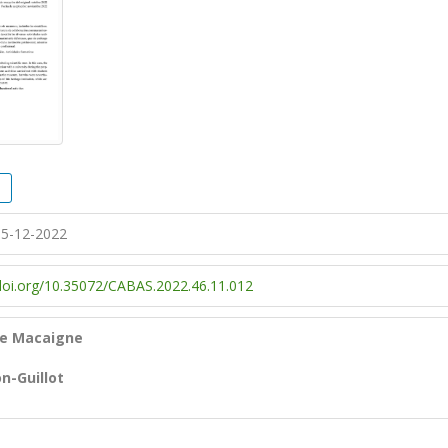
5-12-2022
/doi.org/10.35072/CABAS.2022.46.11.012
e Macaigne
-Guillot