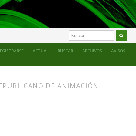
EGISTRARSE
ACTUAL
BUSCAR
ARCHIVOS
AVISOS
REPUBLICANO DE ANIMACIÓN