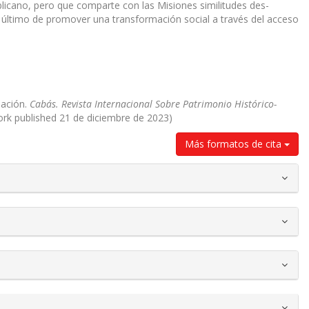
licano, pero que comparte con las Misiones similitudes des-
n último de promover una transformación social a través del acceso
mación.
Cabás. Revista Internacional Sobre Patrimonio Histórico-
work published 21 de diciembre de 2023)
Más formatos de cita