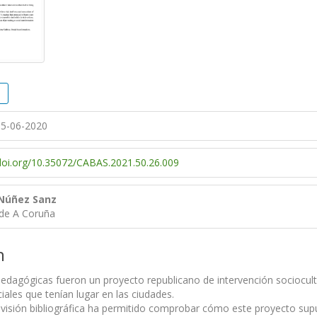
5-06-2020
/doi.org/10.35072/CABAS.2021.50.26.009
Núñez Sanz
 de A Coruña
n
edagógicas fueron un proyecto republicano de intervención sociocult
ciales que tenían lugar en las ciudades.
evisión bibliográfica ha permitido comprobar cómo este proyecto s