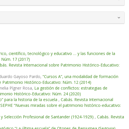
o, científico, tecnológico y educativo … y las funciones de la
: Núm. 17 (2017)
bás. Revista Internacional sobre Patrimonio Histórico-Educativo:
, Eduardo Gayoso Pardo,
“Cursos A”, una modalidad de formación
e Patrimonio Histórico-Educativo: Núm. 12 (2014)
elia Pígner Rosa,
La gestión de conflictos: estrategias de
rimonio Histórico-Educativo: Núm. 24 (2020)
” para la historia de la escuela
,
Cabás. Revista Internacional
 SEPHE “Nuevas miradas sobre el patrimonio histórico-educativo:
n y Selección Profesional de Santander (1924-1929)
,
Cabás. Revista
gógico “La última escuela” de Otones de Benjumea (Segovia)
,