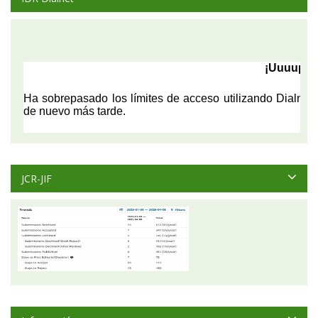
JCR-JIF