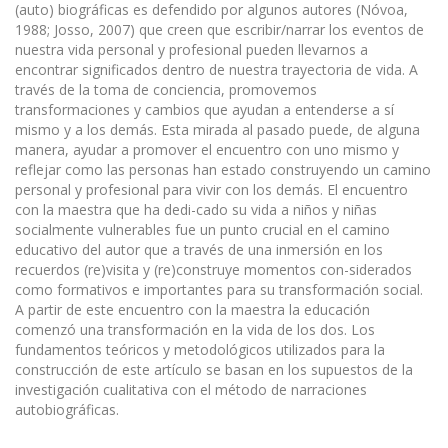
(auto) biográficas es defendido por algunos autores (Nóvoa,
1988; Josso, 2007) que creen que escribir/narrar los eventos de
nuestra vida personal y profesional pueden llevarnos a
encontrar significados dentro de nuestra trayectoria de vida. A
través de la toma de conciencia, promovemos
transformaciones y cambios que ayudan a entenderse a sí
mismo y a los demás. Esta mirada al pasado puede, de alguna
manera, ayudar a promover el encuentro con uno mismo y
reflejar como las personas han estado construyendo un camino
personal y profesional para vivir con los demás. El encuentro
con la maestra que ha dedi-cado su vida a niños y niñas
socialmente vulnerables fue un punto crucial en el camino
educativo del autor que a través de una inmersión en los
recuerdos (re)visita y (re)construye momentos con-siderados
como formativos e importantes para su transformación social.
A partir de este encuentro con la maestra la educación
comenzó una transformación en la vida de los dos. Los
fundamentos teóricos y metodológicos utilizados para la
construcción de este artículo se basan en los supuestos de la
investigación cualitativa con el método de narraciones
autobiográficas.