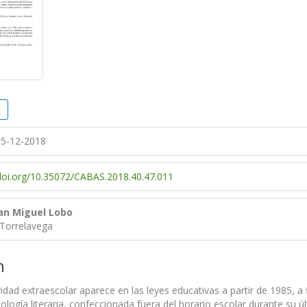
5-12-2018
/doi.org/10.35072/CABAS.2018.40.47.011
San Miguel Lobo
 Torrelavega
n
vidad extraescolar aparece en las leyes educativas a partir de 1985, 
tología literaria, confeccionada fuera del horario escolar durante su