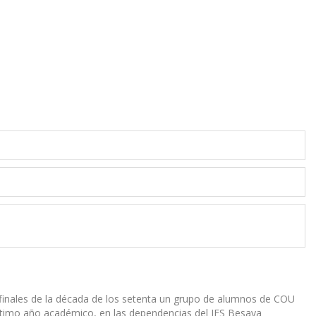
a finales de la década de los setenta un grupo de alumnos de COU
 último año académico, en las dependencias del IES Besaya