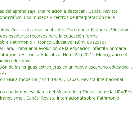
ías del aprendizaje: una relación a destacar
,
Cabás. Revista
onográfico: Los museos y centros de interpretación de la
abás. Revista Internacional sobre Patrimonio Histórico-Educativo:
eos escolares: recursos para la educación formal
sobre Patrimonio Histórico-Educativo: Núm. 03 (2010)
el Lara,
Trabajar la evolución de la educación infantil y primaria
Patrimonio Histórico-Educativo: Núm. 26 (2021): Monográfico IX
monio educativo
ción de las lenguas extranjeras en un nuevo escenario educativo.
,
14)
ción Física moderna (1911-1939)
,
Cabás. Revista Internacional
os cuadernos escolares del Museo de la Educación de la UPV/EHU.
l franquismo
,
Cabás. Revista Internacional sobre Patrimonio