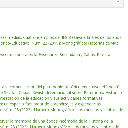
zas medias. Cuatro ejemplos del IES Besaya a finales de los años
tórico-Educativo: Núm. 22 (2019): Monográfico: Historias de vida
escolar pionera en la Enseñanza Secundaria
,
Cabás. Revista
ra la comunicación del patrimonio histórico educativo: el “menú”
e Sevilla
,
Cabás. Revista Internacional sobre Patrimonio Histórico-
pretación de la educación y sus actividades formativas
 un espacio facilitador de aprendizajes y experiencias
ivo: Núm. 28 (2022): Número Monográfico: Los museos y centros de
ervar la memoria de una época incómoda de la Historia de la
o: Núm. 28 (2022): Número Monográfico: Los museos y centros de