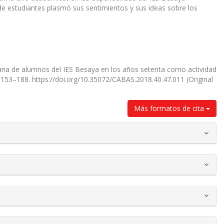
 de estudiantes plasmó sus sentimientos y sus ideas sobre los
eraria de alumnos del IES Besaya en los años setenta como actividad
, 153–188. https://doi.org/10.35072/CABAS.2018.40.47.011 (Original
Más formatos de cita