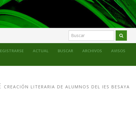
EGISTRARSE
ACTUAL
BUSCAR
ARCHIVOS
AVISOS
E
CREACIÓN LITERARIA DE ALUMNOS DEL IES BESAYA