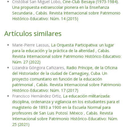
Cristóbal San Miguel Lobo,
Cine-Club Besaya (1973-1984).
Una propuesta extraescolar pionera en la Enseñanza
Secundaria
,
Cabás. Revista Internacional sobre Patrimonio
Histórico-Educativo: Núm. 14 (2015)
Artículos similares
Marie-Pierre Lassus,
La Orquesta Participativa: un lugar
para la educación y la práctica de la alteridad
,
Cabás.
Revista Internacional sobre Patrimonio Histórico-Educativo:
Núm. 27 (2022)
Lizandra Góngora Cañizares,
Radio Príncipe, de la Oficina
del Historiador de la ciudad de Camagüey, Cuba. Un
proyecto comunitario en función de la educación
patrimonial
,
Cabás. Revista Internacional sobre Patrimonio
Histórico-Educativo: Núm. 17 (2017)
Francisco Hernández Ortiz,
La educación militarizada:
disciplina, ordenanza y vigilancia en los estudiantes para el
magisterio de 1893 a 1900 en la Escuela Normal para
profesores de San Luis Potosí. México
,
Cabás. Revista
Internacional sobre Patrimonio Histórico-Educativo: Núm.
25 (2021)