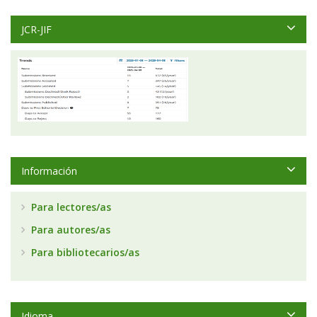
JCR-JIF
Información
Para lectores/as
Para autores/as
Para bibliotecarios/as
Idioma