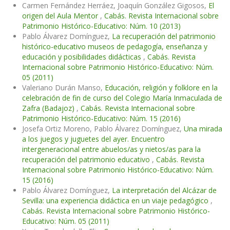
Carmen Fernández Herráez, Joaquín González Gigosos,
El
origen del Aula Mentor
,
Cabás. Revista Internacional sobre
Patrimonio Histórico-Educativo: Núm. 10 (2013)
Pablo Álvarez Domínguez,
La recuperación del patrimonio
histórico-educativo museos de pedagogía, enseñanza y
educación y posibilidades didácticas
,
Cabás. Revista
Internacional sobre Patrimonio Histórico-Educativo: Núm.
05 (2011)
Valeriano Durán Manso,
Educación, religión y folklore en la
celebración de fin de curso del Colegio María Inmaculada de
Zafra (Badajoz)
,
Cabás. Revista Internacional sobre
Patrimonio Histórico-Educativo: Núm. 15 (2016)
Josefa Ortiz Moreno, Pablo Álvarez Domínguez,
Una mirada
a los juegos y juguetes del ayer. Encuentro
intergeneracional entre abuelos/as y nietos/as para la
recuperación del patrimonio educativo
,
Cabás. Revista
Internacional sobre Patrimonio Histórico-Educativo: Núm.
15 (2016)
Pablo Álvarez Domínguez,
La interpretación del Alcázar de
Sevilla: una experiencia didáctica en un viaje pedagógico
,
Cabás. Revista Internacional sobre Patrimonio Histórico-
Educativo: Núm. 05 (2011)