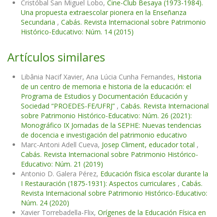
Cristóbal San Miguel Lobo,
Cine-Club Besaya (1973-1984).
Una propuesta extraescolar pionera en la Enseñanza
Secundaria
,
Cabás. Revista Internacional sobre Patrimonio
Histórico-Educativo: Núm. 14 (2015)
Artículos similares
Libânia Nacif Xavier, Ana Lúcia Cunha Fernandes,
Historia
de un centro de memoria e historia de la educación: el
Programa de Estudios y Documentación Educación y
Sociedad “PROEDES-FE/UFRJ”
,
Cabás. Revista Internacional
sobre Patrimonio Histórico-Educativo: Núm. 26 (2021):
Monográfico IX Jornadas de la SEPHE: Nuevas tendencias
de docencia e investigación del patrimonio educativo
Marc-Antoni Adell Cueva,
Josep Climent, educador total
,
Cabás. Revista Internacional sobre Patrimonio Histórico-
Educativo: Núm. 21 (2019)
Antonio D. Galera Pérez,
Educación física escolar durante la
I Restauración (1875-1931): Aspectos curriculares
,
Cabás.
Revista Internacional sobre Patrimonio Histórico-Educativo:
Núm. 24 (2020)
Xavier Torrebadella-Flix,
Orígenes de la Educación Física en