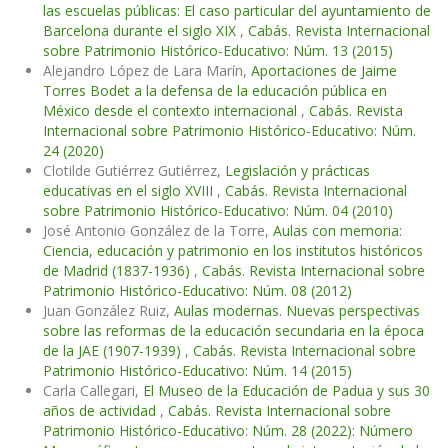
las escuelas públicas: El caso particular del ayuntamiento de
Barcelona durante el siglo XIX
,
Cabás. Revista Internacional
sobre Patrimonio Histórico-Educativo: Núm. 13 (2015)
Alejandro López de Lara Marín,
Aportaciones de Jaime
Torres Bodet a la defensa de la educación pública en
México desde el contexto internacional
,
Cabás. Revista
Internacional sobre Patrimonio Histórico-Educativo: Núm.
24 (2020)
Clotilde Gutiérrez Gutiérrez,
Legislación y prácticas
educativas en el siglo XVIII
,
Cabás. Revista Internacional
sobre Patrimonio Histórico-Educativo: Núm. 04 (2010)
José Antonio González de la Torre,
Aulas con memoria:
Ciencia, educación y patrimonio en los institutos históricos
de Madrid (1837-1936)
,
Cabás. Revista Internacional sobre
Patrimonio Histórico-Educativo: Núm. 08 (2012)
Juan González Ruiz,
Aulas modernas. Nuevas perspectivas
sobre las reformas de la educación secundaria en la época
de la JAE (1907-1939)
,
Cabás. Revista Internacional sobre
Patrimonio Histórico-Educativo: Núm. 14 (2015)
Carla Callegari,
El Museo de la Educación de Padua y sus 30
años de actividad
,
Cabás. Revista Internacional sobre
Patrimonio Histórico-Educativo: Núm. 28 (2022): Número