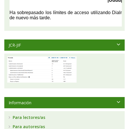
JCR-JIF
Información
Para lectores/as
Para autores/as