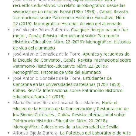
recuerdos educativos. Un relato autobiográfico desde las
vivencias de un niño en Brasil (1985-1998)
,
Cabás. Revista
Internacional sobre Patrimonio Histórico-Educativo: Núm.
22 (2019): Monográfico: Historias de vida del alumnado
José Vicente Pérez Gutiérrez,
Cualquier tiempo pasado fue
mejor
,
Cabás. Revista Internacional sobre Patrimonio
Histórico-Educativo: Núm. 22 (2019): Monográfico: Historias
de vida del alumnado
José Antonio González de la Torre,
Apuntes y recuerdos de
la Escuela del Convento
,
Cabás. Revista Internacional sobre
Patrimonio Histórico-Educativo: Núm. 22 (2019):
Monográfico: Historias de vida del alumnado
José Antonio González de la Torre,
Estudiantes de
Cantabria en las universidades castellanas (1700-1850)
,
Cabás. Revista Internacional sobre Patrimonio Histórico-
Educativo: Núm. 21 (2019)
María Dolores Ruiz de Lacanal Ruiz-Mateos,
Hacia el
Museo de la Historia de la Conservación y Restauración de
los Bienes Culturales
,
Cabás. Revista Internacional sobre
Patrimonio Histórico-Educativo: Núm. 20 (2018):
Monográfico: Colecciones de la Universidad de Sevilla
Alfonso Ojeda Barrera,
La Fototeca del Laboratorio de Arte