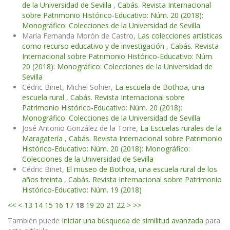
de la Universidad de Sevilla
,
Cabás. Revista Internacional
sobre Patrimonio Histórico-Educativo: Núm. 20 (2018):
Monográfico: Colecciones de la Universidad de Sevilla
María Fernanda Morón de Castro,
Las colecciones artísticas
como recurso educativo y de investigación
,
Cabás. Revista
Internacional sobre Patrimonio Histórico-Educativo: Núm.
20 (2018): Monográfico: Colecciones de la Universidad de
Sevilla
Cédric Binet, Michel Sohier,
La escuela de Bothoa, una
escuela rural
,
Cabás. Revista Internacional sobre
Patrimonio Histórico-Educativo: Núm. 20 (2018):
Monográfico: Colecciones de la Universidad de Sevilla
José Antonio González de la Torre,
La Escuelas rurales de la
Maragatería
,
Cabás. Revista Internacional sobre Patrimonio
Histórico-Educativo: Núm. 20 (2018): Monográfico:
Colecciones de la Universidad de Sevilla
Cédric Binet,
El museo de Bothoa, una escuela rural de los
años treinta
,
Cabás. Revista Internacional sobre Patrimonio
Histórico-Educativo: Núm. 19 (2018)
<<
<
13
14
15
16
17
18
19
20
21
22
>
>>
También puede
Iniciar una búsqueda de similitud avanzada
para