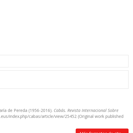
 María de Pereda (1956-2016).
Cabás. Revista Internacional Sobre
u.eus/index.php/cabas/article/view/25452 (Original work published