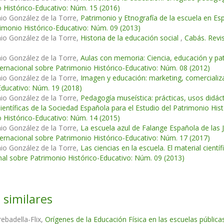
 Histórico-Educativo: Núm. 15 (2016)
io González de la Torre,
Patrimonio y Etnografía de la escuela en Es
imonio Histórico-Educativo: Núm. 09 (2013)
io González de la Torre,
Historia de la educación social
,
Cabás. Revi
io González de la Torre,
Aulas con memoria: Ciencia, educación y pat
ternacional sobre Patrimonio Histórico-Educativo: Núm. 08 (2012)
io González de la Torre,
Imagen y educación: marketing, comercializ
Educativo: Núm. 19 (2018)
io González de la Torre,
Pedagogía museística: prácticas, usos didáct
ientíficas de la Sociedad Española para el Estudio del Patrimonio Hi
 Histórico-Educativo: Núm. 14 (2015)
io González de la Torre,
La escuela azul de Falange Española de las 
ternacional sobre Patrimonio Histórico-Educativo: Núm. 17 (2017)
io González de la Torre,
Las ciencias en la escuela. El material cien
nal sobre Patrimonio Histórico-Educativo: Núm. 09 (2013)
 similares
rebadella-Flix,
Orígenes de la Educación Física en las escuelas pública