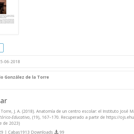
5-06-2018
io González de la Torre
ar
Torre, J. A. (2018). Anatomía de un centro escolar: el Instituto José
tórico-Educativo
, (19), 167–170. Recuperado a partir de https://ojs.eh
e de 2023)
9 | Cabas1913 Downloads
99