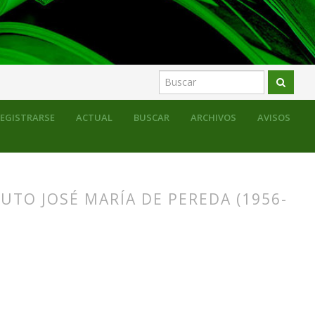
EGISTRARSE
ACTUAL
BUSCAR
ARCHIVOS
AVISOS
UTO JOSÉ MARÍA DE PEREDA (1956-