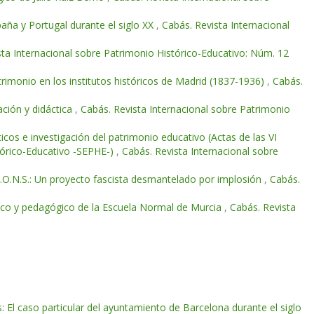
paña y Portugal durante el siglo XX
,
Cabás. Revista Internacional
sta Internacional sobre Patrimonio Histórico-Educativo: Núm. 12
rimonio en los institutos históricos de Madrid (1837-1936)
,
Cabás.
ación y didáctica
,
Cabás. Revista Internacional sobre Patrimonio
icos e investigación del patrimonio educativo (Actas de las VI
stórico-Educativo -SEPHE-)
,
Cabás. Revista Internacional sobre
J.O.N.S.: Un proyecto fascista desmantelado por implosión
,
Cabás.
tífico y pedagógico de la Escuela Normal de Murcia
,
Cabás. Revista
s: El caso particular del ayuntamiento de Barcelona durante el siglo