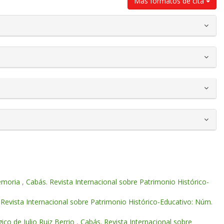
Más formatos de cita
memoria
,
Cabás. Revista Internacional sobre Patrimonio Histórico-
 Revista Internacional sobre Patrimonio Histórico-Educativo: Núm.
co de Julio Ruiz Berrio
,
Cabás. Revista Internacional sobre