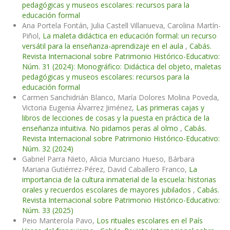
pedagógicas y museos escolares: recursos para la
educación formal
Ana Portela Fontán, Julia Castell Villanueva, Carolina Martín-
Piñol,
La maleta didáctica en educación formal: un recurso
versátil para la enseñanza-aprendizaje en el aula
,
Cabás.
Revista Internacional sobre Patrimonio Histórico-Educativo:
Núm. 31 (2024): Monográfico: Didáctica del objeto, maletas
pedagógicas y museos escolares: recursos para la
educación formal
Carmen Sanchidrián Blanco, María Dolores Molina Poveda,
Victoria Eugenia Álvarrez Jiménez,
Las primeras cajas y
libros de lecciones de cosas y la puesta en práctica de la
enseñanza intuitiva. No pidamos peras al olmo
,
Cabás.
Revista Internacional sobre Patrimonio Histórico-Educativo:
Núm. 32 (2024)
Gabriel Parra Nieto, Alicia Murciano Hueso, Bárbara
Mariana Gutiérrez-Pérez, David Caballero Franco,
La
importancia de la cultura inmaterial de la escuela: historias
orales y recuerdos escolares de mayores jubilados
,
Cabás.
Revista Internacional sobre Patrimonio Histórico-Educativo:
Núm. 33 (2025)
Peio Manterola Pavo,
Los rituales escolares en el País