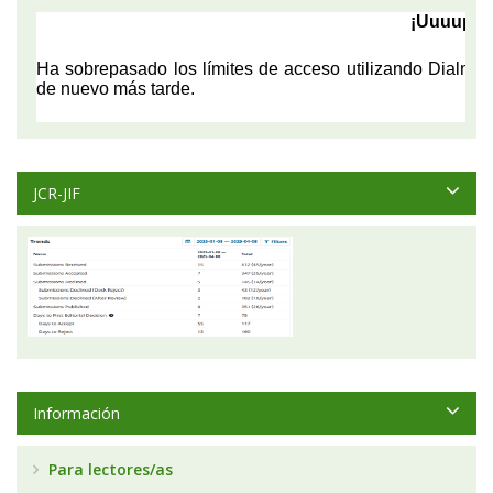
JCR-JIF
Información
Para lectores/as