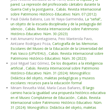
pared. La represión del profesorado cántabro durante la
Guerra Civil y la postguerra
,
Cabás. Revista Internacional
sobre Patrimonio Histórico-Educativo: Núm. 07 (2012)
Pauli Dávila Balsera, Luis M. Naya Garmendia,
La “señal”,
un objeto de la escuela disciplinada y de la pedagogía del
silencio
,
Cabás. Revista Internacional sobre Patrimonio
Histórico-Educativo: Núm. 30 (2023)
Irati Amunarriz Iruretagoiena, Peio Manterola Pavo,
Aintzane Rodríguez Poza,
Cartografía de las Memorias
Escolares del Museo de la Educación de la Universidad del
País Vasco (UPV/EHU)
,
Cabás. Revista Internacional sobre
Patrimonio Histórico-Educativo: Núm. 30 (2023)
José Miguel Saiz Gómez,
De los disquetes a la inteligencia
artificial
,
Cabás. Revista Internacional sobre Patrimonio
Histórico-Educativo: Núm. 31 (2024): Monográfico:
Didáctica del objeto, maletas pedagógicas y museos
escolares: recursos para la educación formal
Miriam Revuelta Vidal, María Casas Bañares,
El largo
camino hacia la igualdad: una propuesta histórico-educativa
en el Museo Complutense de Educación
,
Cabás. Revista
Internacional sobre Patrimonio Histórico-Educativo: Núm.
31 (2024): Monográfico: Didáctica del objeto, maletas