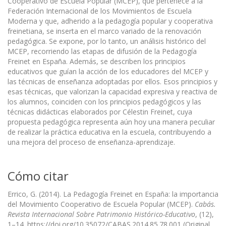
Cooperativo de Escuela Popular (MCEP), que pertenece a la
Federación Internacional de los Movimientos de Escuela
Moderna y que, adherido a la pedagogía popular y cooperativa
freinetiana, se inserta en el marco variado de la renovación
pedagógica. Se expone, por lo tanto, un análisis histórico del
MCEP, recorriendo las etapas de difusión de la Pedagogía
Freinet en España. Además, se describen los principios
educativos que guían la acción de los educadores del MCEP y
las técnicas de enseñanza adoptadas por ellos. Esos principios y
esas técnicas, que valorizan la capacidad expresiva y reactiva de
los alumnos, coinciden con los principios pedagógicos y las
técnicas didácticas elaborados por Célestin Freinet, cuya
propuesta pedagógica representa aún hoy una manera peculiar
de realizar la práctica educativa en la escuela, contribuyendo a
una mejora del proceso de enseñanza-aprendizaje.
Cómo citar
Errico, G. (2014). La Pedagogía Freinet en España: la importancia
del Movimiento Cooperativo de Escuela Popular (MCEP).
Cabás.
Revista Internacional Sobre Patrimonio Histórico-Educativo
, (12),
1–14. https://doi.org/10.35072/CABAS.2014.85.78.001 (Original