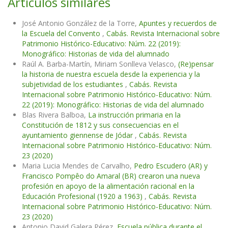
Artículos similares
José Antonio González de la Torre,
Apuntes y recuerdos de
la Escuela del Convento
,
Cabás. Revista Internacional sobre
Patrimonio Histórico-Educativo: Núm. 22 (2019):
Monográfico: Historias de vida del alumnado
Raúl A. Barba-Martín, Miriam Sonlleva Velasco,
(Re)pensar
la historia de nuestra escuela desde la experiencia y la
subjetividad de los estudiantes
,
Cabás. Revista
Internacional sobre Patrimonio Histórico-Educativo: Núm.
22 (2019): Monográfico: Historias de vida del alumnado
Blas Rivera Balboa,
La instrucción primaria en la
Constitución de 1812 y sus consecuencias en el
ayuntamiento giennense de Jódar
,
Cabás. Revista
Internacional sobre Patrimonio Histórico-Educativo: Núm.
23 (2020)
Maria Lucia Mendes de Carvalho,
Pedro Escudero (AR) y
Francisco Pompêo do Amaral (BR) crearon una nueva
profesión en apoyo de la alimentación racional en la
Educación Profesional (1920 a 1963)
,
Cabás. Revista
Internacional sobre Patrimonio Histórico-Educativo: Núm.
23 (2020)
Antonio David Galera Pérez,
Escuela pública durante el