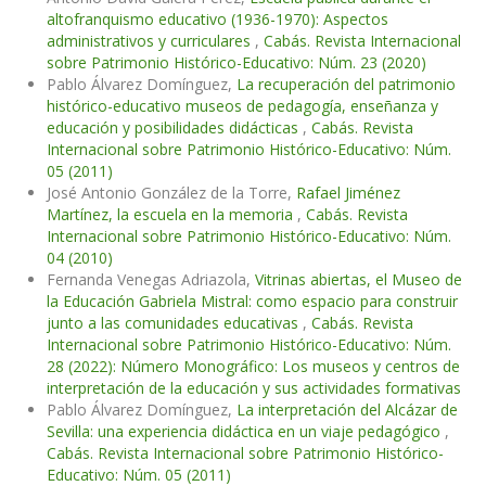
altofranquismo educativo (1936-1970): Aspectos
administrativos y curriculares
,
Cabás. Revista Internacional
sobre Patrimonio Histórico-Educativo: Núm. 23 (2020)
Pablo Álvarez Domínguez,
La recuperación del patrimonio
histórico-educativo museos de pedagogía, enseñanza y
educación y posibilidades didácticas
,
Cabás. Revista
Internacional sobre Patrimonio Histórico-Educativo: Núm.
05 (2011)
José Antonio González de la Torre,
Rafael Jiménez
Martínez, la escuela en la memoria
,
Cabás. Revista
Internacional sobre Patrimonio Histórico-Educativo: Núm.
04 (2010)
Fernanda Venegas Adriazola,
Vitrinas abiertas, el Museo de
la Educación Gabriela Mistral: como espacio para construir
junto a las comunidades educativas
,
Cabás. Revista
Internacional sobre Patrimonio Histórico-Educativo: Núm.
28 (2022): Número Monográfico: Los museos y centros de
interpretación de la educación y sus actividades formativas
Pablo Álvarez Domínguez,
La interpretación del Alcázar de
Sevilla: una experiencia didáctica en un viaje pedagógico
,
Cabás. Revista Internacional sobre Patrimonio Histórico-
Educativo: Núm. 05 (2011)