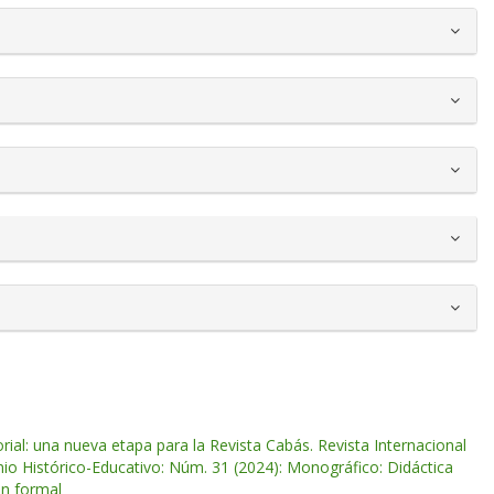
orial: una nueva etapa para la Revista Cabás. Revista Internacional
nio Histórico-Educativo: Núm. 31 (2024): Monográfico: Didáctica
ón formal