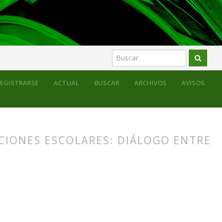
EGISTRARSE
ACTUAL
BUSCAR
ARCHIVOS
AVISOS
CIONES ESCOLARES: DIÁLOGO ENTRE