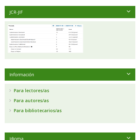
JCR-JIF
Información
Para lectores/as
Para autores/as
Para bibliotecarios/as
Idioma