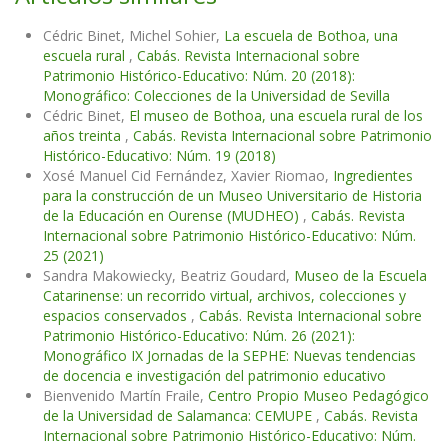
Cédric Binet, Michel Sohier,
La escuela de Bothoa, una
escuela rural
,
Cabás. Revista Internacional sobre
Patrimonio Histórico-Educativo: Núm. 20 (2018):
Monográfico: Colecciones de la Universidad de Sevilla
Cédric Binet,
El museo de Bothoa, una escuela rural de los
años treinta
,
Cabás. Revista Internacional sobre Patrimonio
Histórico-Educativo: Núm. 19 (2018)
Xosé Manuel Cid Fernández, Xavier Riomao,
Ingredientes
para la construcción de un Museo Universitario de Historia
de la Educación en Ourense (MUDHEO)
,
Cabás. Revista
Internacional sobre Patrimonio Histórico-Educativo: Núm.
25 (2021)
Sandra Makowiecky, Beatriz Goudard,
Museo de la Escuela
Catarinense: un recorrido virtual, archivos, colecciones y
espacios conservados
,
Cabás. Revista Internacional sobre
Patrimonio Histórico-Educativo: Núm. 26 (2021):
Monográfico IX Jornadas de la SEPHE: Nuevas tendencias
de docencia e investigación del patrimonio educativo
Bienvenido Martín Fraile,
Centro Propio Museo Pedagógico
de la Universidad de Salamanca: CEMUPE
,
Cabás. Revista
Internacional sobre Patrimonio Histórico-Educativo: Núm.