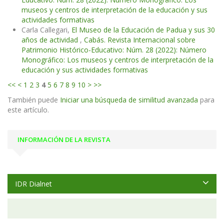
museos y centros de interpretación de la educación y sus
actividades formativas
Carla Callegari,
El Museo de la Educación de Padua y sus 30
años de actividad
,
Cabás. Revista Internacional sobre
Patrimonio Histórico-Educativo: Núm. 28 (2022): Número
Monográfico: Los museos y centros de interpretación de la
educación y sus actividades formativas
<<
<
1
2
3
4
5
6
7
8
9
10
>
>>
También puede
Iniciar una búsqueda de similitud avanzada
para
este artículo.
INFORMACIÓN DE LA REVISTA
IDR Dialnet