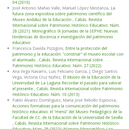
04 (2010)
José Antonio Mañas Valle, Manuel López Mestanza,
La
futura zona expositiva sobre patrimonio científico del
Museo Andaluz de la Educación
,
Cabás. Revista
Internacional sobre Patrimonio Histórico-Educativo: Núm.
26 (2021): Monográfico IX Jornadas de la SEPHE: Nuevas
tendencias de docencia e investigación del patrimonio
educativo
Francesca Davida Pizzigoni,
Entre la protección del
patrimonio y la educación: "construir" el museo escolar con
el alumnado
,
Cabás. Revista Internacional sobre
Patrimonio Histórico-Educativo: Núm. 27 (2022)
Ana Vega Navarro, Luis Feliciano García, J. Diego Santos
Vega, Victoria Cruz Núñez,
El Museo de la Educación de la
Universidad de La Laguna Recordar el pasado para valorar
el presente
,
Cabás. Revista Internacional sobre Patrimonio
Histórico-Educativo: Núm. 10 (2013)
Pablo Álvarez Domínguez, María José Rebollo Espinosa,
Acciones formativas para la comunicación del patrimonio
histórico educativo: el “menú” del Museo Pedagógico de la
Facultad de CC. de la Educación de la Universidad de Sevilla
,
Cabás. Revista Internacional sobre Patrimonio Histórico-
Educativo: Núm. 28 (2022): Número Monográfico: Los