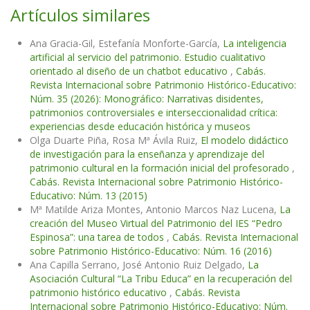
Artículos similares
Ana Gracia-Gil, Estefanía Monforte-García,
La inteligencia
artificial al servicio del patrimonio. Estudio cualitativo
orientado al diseño de un chatbot educativo
,
Cabás.
Revista Internacional sobre Patrimonio Histórico-Educativo:
Núm. 35 (2026): Monográfico: Narrativas disidentes,
patrimonios controversiales e interseccionalidad crítica:
experiencias desde educación histórica y museos
Olga Duarte Piña, Rosa Mª Ávila Ruiz,
El modelo didáctico
de investigación para la enseñanza y aprendizaje del
patrimonio cultural en la formación inicial del profesorado
,
Cabás. Revista Internacional sobre Patrimonio Histórico-
Educativo: Núm. 13 (2015)
Mª Matilde Ariza Montes, Antonio Marcos Naz Lucena,
La
creación del Museo Virtual del Patrimonio del IES “Pedro
Espinosa”: una tarea de todos
,
Cabás. Revista Internacional
sobre Patrimonio Histórico-Educativo: Núm. 16 (2016)
Ana Capilla Serrano, José Antonio Ruiz Delgado,
La
Asociación Cultural “La Tribu Educa” en la recuperación del
patrimonio histórico educativo
,
Cabás. Revista
Internacional sobre Patrimonio Histórico-Educativo: Núm.