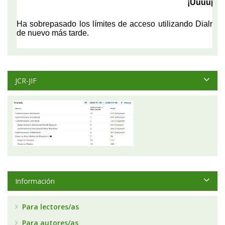
JCR-JIF
Información
Para lectores/as
Para autores/as