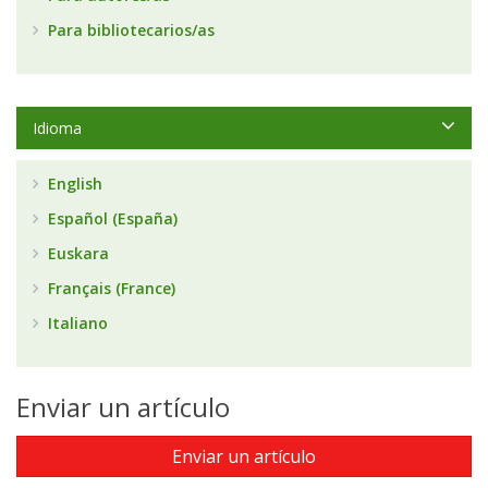
Para bibliotecarios/as
Idioma
English
Español (España)
Euskara
Français (France)
Italiano
Enviar un artículo
Enviar un artículo