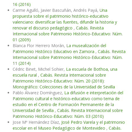
16 (2016)
Carme Agulló, Javier Bascuñán, Andrés Payá,
Una
propuesta sobre el patrimonio histórico-educativo
valenciano: diversificar las fuentes, difundir la historia y
renovar el discurso pedagógico
,
Cabás. Revista
Internacional sobre Patrimonio Histórico-Educativo: Núm.
01 (2009)
Blanca Flor Herrero Morán,
La musealización del
Patrimonio Histórico Educativo en Zamora
,
Cabás. Revista
Internacional sobre Patrimonio Histórico-Educativo: Núm.
11 (2014)
Cédric Binet, Michel Sohier,
La escuela de Bothoa, una
escuela rural
,
Cabás. Revista Internacional sobre
Patrimonio Histórico-Educativo: Núm. 20 (2018):
Monográfico: Colecciones de la Universidad de Sevilla
Pablo Álvarez Domínguez,
La difusión e interpretación del
Patrimonio cultural e histórico-educativo como tema de
estudio en el Centro de Formación Permanente de la
Universidad de Sevilla
,
Cabás. Revista Internacional sobre
Patrimonio Histórico-Educativo: Núm. 03 (2010)
Jose Mª Hernández Díaz,
José Pedro Varela y el patrimonio
escolar en el Museo Pedagógico de Montevideo
,
Cabás.