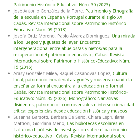
Patrimonio Histórico-Educativo: Núm. 30 (2023)
José Antonio González de la Torre,
Patrimonio y Etnografía
de la escuela en España y Portugal durante el siglo XX
,
Cabás. Revista Internacional sobre Patrimonio Histórico-
Educativo: Núm. 09 (2013)
Josefa Ortiz Moreno, Pablo Álvarez Domínguez,
Una mirada
a los juegos y juguetes del ayer. Encuentro
intergeneracional entre abuelos/as y nietos/as para la
recuperación del patrimonio educativo
,
Cabás. Revista
Internacional sobre Patrimonio Histórico-Educativo: Núm.
15 (2016)
Arasy González Milea, Raquel Casanovas López,
Cultura
local, patrimonio inmaterial aragonés y museos: cuando la
enseñanza formal encuentra a la educación no formal
,
Cabás. Revista Internacional sobre Patrimonio Histórico-
Educativo: Núm. 35 (2026): Monográfico: Narrativas
disidentes, patrimonios controversiales e interseccionalidad
crítica: experiencias desde educación histórica y museos
Susanna Barsotti, Barbara De Serio, Chiara Lepri, Ilaria
Mattioni, Giordana Merlo,
Las bibliotecas escolares en
Italia: una hipótesis de investigación sobre el patrimonio
histórico-educativo
,
Cabás. Revista Internacional sobre