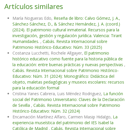
Artículos similares
María Nogueras Edo,
Reseña de libro: Calvo Gómez, J. A.,
Sánchez-Sánchez, D., & Sánchez Hernández, J. A. (coord.)
(2024). El patrimonio cultural inmaterial. Recursos para la
investigación, gestión y regulación jurídica. Valencia: Tirant
Humanidades.
,
Cabás. Revista Internacional sobre
Patrimonio Histórico-Educativo: Núm. 33 (2025)
Costanza Lucchetti, Rochele Allgayer,
El patrimonio
histórico educativo como fuente para la historia pública de
la educación: entre buenas prácticas y nuevas perspectivas
,
Cabás. Revista Internacional sobre Patrimonio Histórico-
Educativo: Núm. 31 (2024): Monográfico: Didáctica del
objeto, maletas pedagógicas y museos escolares: recursos
para la educación formal
Cristina Yanes Cabrera, Luis Méndez Rodriguez,
La función
social del Patrimonio Universitario: Claves de la Declaración
de Sevilla
,
Cabás. Revista Internacional sobre Patrimonio
Histórico-Educativo: Núm. 32 (2024)
Encarnación Martínez Alfaro, Carmen Masip Hidalgo,
La
experiencia museística del patrimonio del IES Isabel la
Católica de Madrid
,
Cabás. Revista Internacional sobre