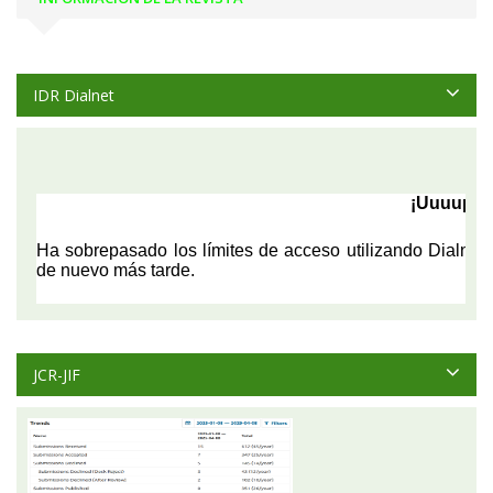
IDR Dialnet
JCR-JIF