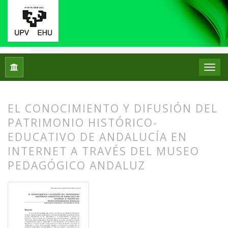
Inicio
Archivos
Núm. 03 (2010)
Artículos
EL CONOCIMIENTO Y DIFUSIÓN DEL
PATRIMONIO HISTÓRICO-
EDUCATIVO DE ANDALUCÍA EN
INTERNET A TRAVÉS DEL MUSEO
PEDAGÓGICO ANDALUZ
##plugins.themes.bootstrap3.article.
##plugins.themes.bootstrap3.article.