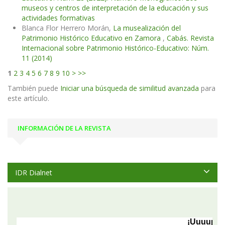
museos y centros de interpretación de la educación y sus
actividades formativas
Blanca Flor Herrero Morán,
La musealización del
Patrimonio Histórico Educativo en Zamora
,
Cabás. Revista
Internacional sobre Patrimonio Histórico-Educativo: Núm.
11 (2014)
1
2
3
4
5
6
7
8
9
10
>
>>
También puede
Iniciar una búsqueda de similitud avanzada
para
este artículo.
INFORMACIÓN DE LA REVISTA
IDR Dialnet