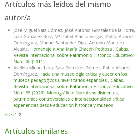
Artículos más leídos del mismo
autor/a
José Miguel Saiz Gómez, José Antonio González de la Torre,
Juan González Ruiz, Mª Isabel Blanco Vargas, Pablo Álvarez
Domínguez, Manuel Santander Díaz, Antonio Montero
Alcaide,
Homenaje a Ana María Chacón Pedrosa
,
Cabás.
Revista Internacional sobre Patrimonio Histórico-Educativo:
Núm. 06 (2011)
Avelina Miquel Lara, Sara González Gómez, Pablo Álvarez
Domínguez,
Hacia una museología crítica y queer en los
museos pedagógicos universitarios españoles
,
Cabás.
Revista Internacional sobre Patrimonio Histórico-Educativo:
Núm. 35 (2026): Monográfico: Narrativas disidentes,
patrimonios controversiales e interseccionalidad crítica:
experiencias desde educación histórica y museos
<<
<
1
2
Artículos similares