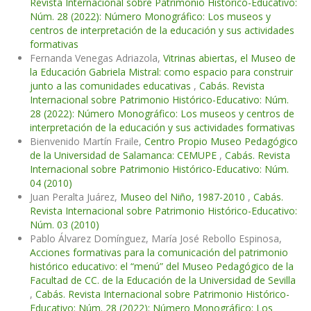
Revista Internacional sobre Patrimonio Histórico-Educativo:
Núm. 28 (2022): Número Monográfico: Los museos y
centros de interpretación de la educación y sus actividades
formativas
Fernanda Venegas Adriazola,
Vitrinas abiertas, el Museo de
la Educación Gabriela Mistral: como espacio para construir
junto a las comunidades educativas
,
Cabás. Revista
Internacional sobre Patrimonio Histórico-Educativo: Núm.
28 (2022): Número Monográfico: Los museos y centros de
interpretación de la educación y sus actividades formativas
Bienvenido Martín Fraile,
Centro Propio Museo Pedagógico
de la Universidad de Salamanca: CEMUPE
,
Cabás. Revista
Internacional sobre Patrimonio Histórico-Educativo: Núm.
04 (2010)
Juan Peralta Juárez,
Museo del Niño, 1987-2010
,
Cabás.
Revista Internacional sobre Patrimonio Histórico-Educativo:
Núm. 03 (2010)
Pablo Álvarez Domínguez, María José Rebollo Espinosa,
Acciones formativas para la comunicación del patrimonio
histórico educativo: el “menú” del Museo Pedagógico de la
Facultad de CC. de la Educación de la Universidad de Sevilla
,
Cabás. Revista Internacional sobre Patrimonio Histórico-
Educativo: Núm. 28 (2022): Número Monográfico: Los