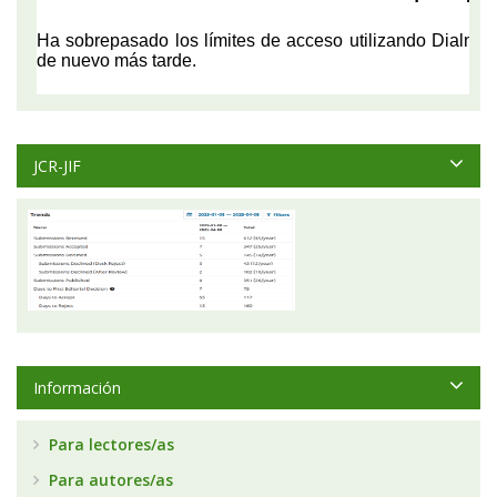
JCR-JIF
Información
Para lectores/as
Para autores/as