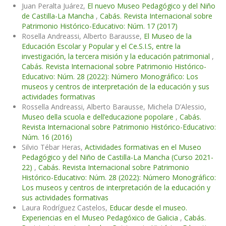
Juan Peralta Juárez,
El nuevo Museo Pedagógico y del Niño
de Castilla-La Mancha
,
Cabás. Revista Internacional sobre
Patrimonio Histórico-Educativo: Núm. 17 (2017)
Rosella Andreassi, Alberto Barausse,
El Museo de la
Educación Escolar y Popular y el Ce.S.I.S, entre la
investigación, la tercera misión y la educación patrimonial
,
Cabás. Revista Internacional sobre Patrimonio Histórico-
Educativo: Núm. 28 (2022): Número Monográfico: Los
museos y centros de interpretación de la educación y sus
actividades formativas
Rossella Andreassi, Alberto Barausse, Michela D’Alessio,
Museo della scuola e dell’educazione popolare
,
Cabás.
Revista Internacional sobre Patrimonio Histórico-Educativo:
Núm. 16 (2016)
Silvio Tébar Heras,
Actividades formativas en el Museo
Pedagógico y del Niño de Castilla-La Mancha (Curso 2021-
22)
,
Cabás. Revista Internacional sobre Patrimonio
Histórico-Educativo: Núm. 28 (2022): Número Monográfico:
Los museos y centros de interpretación de la educación y
sus actividades formativas
Laura Rodríguez Castelos,
Educar desde el museo.
Experiencias en el Museo Pedagóxico de Galicia
,
Cabás.