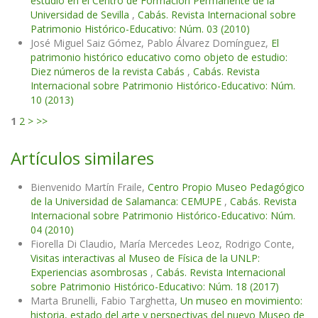
estudio en el Centro de Formación Permanente de la
Universidad de Sevilla
,
Cabás. Revista Internacional sobre
Patrimonio Histórico-Educativo: Núm. 03 (2010)
José Miguel Saiz Gómez, Pablo Álvarez Domínguez,
El
patrimonio histórico educativo como objeto de estudio:
Diez números de la revista Cabás
,
Cabás. Revista
Internacional sobre Patrimonio Histórico-Educativo: Núm.
10 (2013)
1
2
>
>>
Artículos similares
Bienvenido Martín Fraile,
Centro Propio Museo Pedagógico
de la Universidad de Salamanca: CEMUPE
,
Cabás. Revista
Internacional sobre Patrimonio Histórico-Educativo: Núm.
04 (2010)
Fiorella Di Claudio, María Mercedes Leoz, Rodrigo Conte,
Visitas interactivas al Museo de Física de la UNLP:
Experiencias asombrosas
,
Cabás. Revista Internacional
sobre Patrimonio Histórico-Educativo: Núm. 18 (2017)
Marta Brunelli, Fabio Targhetta,
Un museo en movimiento:
historia, estado del arte y perspectivas del nuevo Museo de