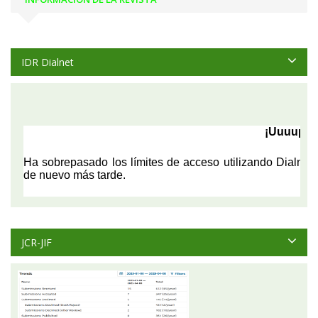
IDR Dialnet
JCR-JIF