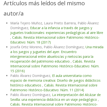
Artículos más leídos del mismo
autor/a
María Tejero Muñoz, Laura Prieto Barrera, Pablo Álvarez
Domínguez,
Educar a la infancia a través de juegos y
juguetes tradicionales: experiencias pedagógicas al aire libre
,
Cabás. Revista Internacional sobre Patrimonio Histórico-
Educativo: Núm. 18 (2017)
Josefa Ortiz Moreno, Pablo Álvarez Domínguez,
Una mirada
a los juegos y juguetes del ayer. Encuentro
intergeneracional entre abuelos/as y nietos/as para la
recuperación del patrimonio educativo
,
Cabás. Revista
Internacional sobre Patrimonio Histórico-Educativo: Núm.
15 (2016)
Pablo Álvarez Domínguez,
El aula universitaria como
espacio de memoria creativa: Diseño de juegos didácticos
histórico educativos
,
Cabás. Revista Internacional sobre
Patrimonio Histórico-Educativo: Núm. 11 (2014)
Pablo Álvarez Domínguez,
La interpretación del Alcázar de
Sevilla: una experiencia didáctica en un viaje pedagógico
,
Cabás. Revista Internacional sobre Patrimonio Histórico-