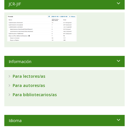
JCR-JIF
Información
Para lectores/as
Para autores/as
Para bibliotecarios/as
Idioma