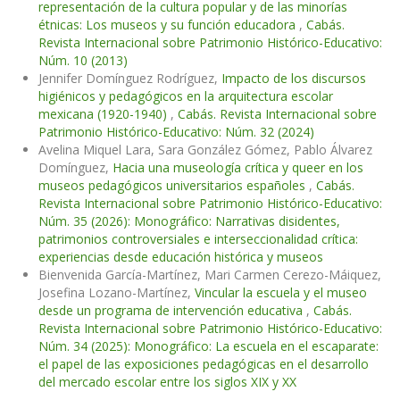
representación de la cultura popular y de las minorías
étnicas: Los museos y su función educadora
,
Cabás.
Revista Internacional sobre Patrimonio Histórico-Educativo:
Núm. 10 (2013)
Jennifer Domínguez Rodríguez,
Impacto de los discursos
higiénicos y pedagógicos en la arquitectura escolar
mexicana (1920-1940)
,
Cabás. Revista Internacional sobre
Patrimonio Histórico-Educativo: Núm. 32 (2024)
Avelina Miquel Lara, Sara González Gómez, Pablo Álvarez
Domínguez,
Hacia una museología crítica y queer en los
museos pedagógicos universitarios españoles
,
Cabás.
Revista Internacional sobre Patrimonio Histórico-Educativo:
Núm. 35 (2026): Monográfico: Narrativas disidentes,
patrimonios controversiales e interseccionalidad crítica:
experiencias desde educación histórica y museos
Bienvenida García-Martínez, Mari Carmen Cerezo-Máiquez,
Josefina Lozano-Martínez,
Vincular la escuela y el museo
desde un programa de intervención educativa
,
Cabás.
Revista Internacional sobre Patrimonio Histórico-Educativo:
Núm. 34 (2025): Monográfico: La escuela en el escaparate:
el papel de las exposiciones pedagógicas en el desarrollo
del mercado escolar entre los siglos XIX y XX