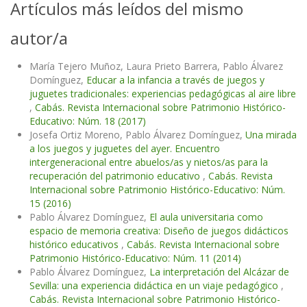
Artículos más leídos del mismo
autor/a
María Tejero Muñoz, Laura Prieto Barrera, Pablo Álvarez
Domínguez,
Educar a la infancia a través de juegos y
juguetes tradicionales: experiencias pedagógicas al aire libre
,
Cabás. Revista Internacional sobre Patrimonio Histórico-
Educativo: Núm. 18 (2017)
Josefa Ortiz Moreno, Pablo Álvarez Domínguez,
Una mirada
a los juegos y juguetes del ayer. Encuentro
intergeneracional entre abuelos/as y nietos/as para la
recuperación del patrimonio educativo
,
Cabás. Revista
Internacional sobre Patrimonio Histórico-Educativo: Núm.
15 (2016)
Pablo Álvarez Domínguez,
El aula universitaria como
espacio de memoria creativa: Diseño de juegos didácticos
histórico educativos
,
Cabás. Revista Internacional sobre
Patrimonio Histórico-Educativo: Núm. 11 (2014)
Pablo Álvarez Domínguez,
La interpretación del Alcázar de
Sevilla: una experiencia didáctica en un viaje pedagógico
,
Cabás. Revista Internacional sobre Patrimonio Histórico-