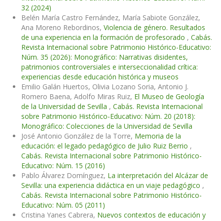
32 (2024)
Belén María Castro Fernández, María Sabiote González,
Ana Moreno Rebordinos,
Violencia de género. Resultados
de una experiencia en la formación de profesorado
,
Cabás.
Revista Internacional sobre Patrimonio Histórico-Educativo:
Núm. 35 (2026): Monográfico: Narrativas disidentes,
patrimonios controversiales e interseccionalidad crítica:
experiencias desde educación histórica y museos
Emilio Galán Huertos, Olivia Lozano Soria, Antonio J.
Romero Baena, Adolfo Miras Ruiz,
El Museo de Geología
de la Universidad de Sevilla
,
Cabás. Revista Internacional
sobre Patrimonio Histórico-Educativo: Núm. 20 (2018):
Monográfico: Colecciones de la Universidad de Sevilla
José Antonio González de la Torre,
Memoria de la
educación: el legado pedagógico de Julio Ruiz Berrio
,
Cabás. Revista Internacional sobre Patrimonio Histórico-
Educativo: Núm. 15 (2016)
Pablo Álvarez Domínguez,
La interpretación del Alcázar de
Sevilla: una experiencia didáctica en un viaje pedagógico
,
Cabás. Revista Internacional sobre Patrimonio Histórico-
Educativo: Núm. 05 (2011)
Cristina Yanes Cabrera,
Nuevos contextos de educación y