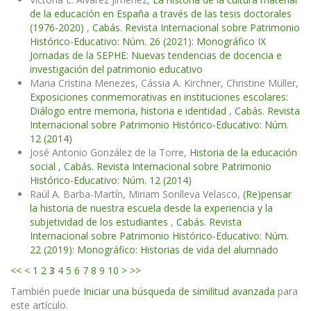
de la educación en España a través de las tesis doctorales
(1976-2020)
,
Cabás. Revista Internacional sobre Patrimonio
Histórico-Educativo: Núm. 26 (2021): Monográfico IX
Jornadas de la SEPHE: Nuevas tendencias de docencia e
investigación del patrimonio educativo
Maria Cristina Menezes, Cássia A. Kirchner, Christine Müller,
Exposiciones conmemorativas en instituciones escolares:
Diálogo entre memoria, historia e identidad
,
Cabás. Revista
Internacional sobre Patrimonio Histórico-Educativo: Núm.
12 (2014)
José Antonio González de la Torre,
Historia de la educación
social
,
Cabás. Revista Internacional sobre Patrimonio
Histórico-Educativo: Núm. 12 (2014)
Raúl A. Barba-Martín, Miriam Sonlleva Velasco,
(Re)pensar
la historia de nuestra escuela desde la experiencia y la
subjetividad de los estudiantes
,
Cabás. Revista
Internacional sobre Patrimonio Histórico-Educativo: Núm.
22 (2019): Monográfico: Historias de vida del alumnado
<<
<
1
2
3
4
5
6
7
8
9
10
>
>>
También puede
Iniciar una búsqueda de similitud avanzada
para
este artículo.