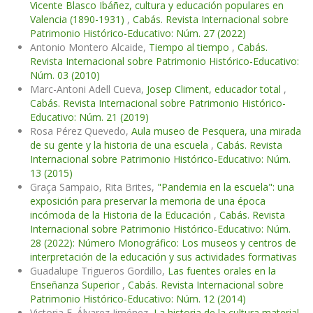
Vicente Blasco Ibáñez, cultura y educación populares en
Valencia (1890-1931)
,
Cabás. Revista Internacional sobre
Patrimonio Histórico-Educativo: Núm. 27 (2022)
Antonio Montero Alcaide,
Tiempo al tiempo
,
Cabás.
Revista Internacional sobre Patrimonio Histórico-Educativo:
Núm. 03 (2010)
Marc-Antoni Adell Cueva,
Josep Climent, educador total
,
Cabás. Revista Internacional sobre Patrimonio Histórico-
Educativo: Núm. 21 (2019)
Rosa Pérez Quevedo,
Aula museo de Pesquera, una mirada
de su gente y la historia de una escuela
,
Cabás. Revista
Internacional sobre Patrimonio Histórico-Educativo: Núm.
13 (2015)
Graça Sampaio, Rita Brites,
"Pandemia en la escuela": una
exposición para preservar la memoria de una época
incómoda de la Historia de la Educación
,
Cabás. Revista
Internacional sobre Patrimonio Histórico-Educativo: Núm.
28 (2022): Número Monográfico: Los museos y centros de
interpretación de la educación y sus actividades formativas
Guadalupe Trigueros Gordillo,
Las fuentes orales en la
Enseñanza Superior
,
Cabás. Revista Internacional sobre
Patrimonio Histórico-Educativo: Núm. 12 (2014)
Victoria E. Álvarez Jiménez,
La historia de la cultura material