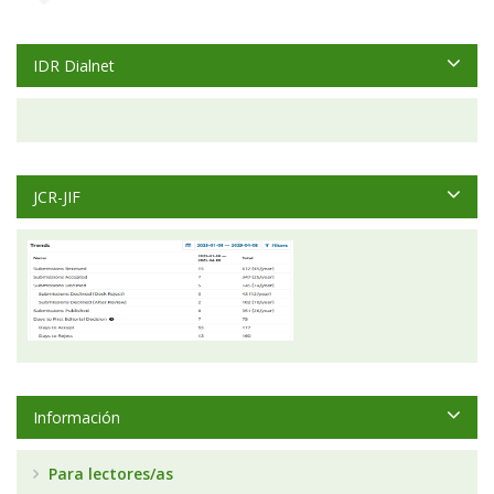
IDR Dialnet
JCR-JIF
Información
Para lectores/as