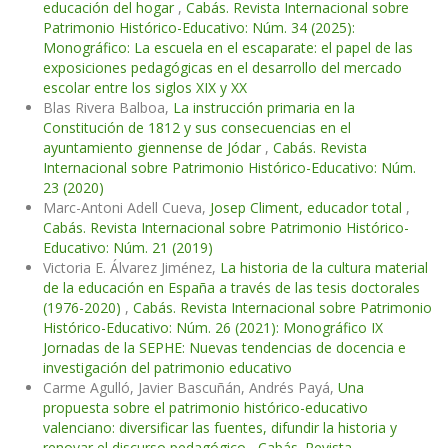
educación del hogar
,
Cabás. Revista Internacional sobre
Patrimonio Histórico-Educativo: Núm. 34 (2025):
Monográfico: La escuela en el escaparate: el papel de las
exposiciones pedagógicas en el desarrollo del mercado
escolar entre los siglos XIX y XX
Blas Rivera Balboa,
La instrucción primaria en la
Constitución de 1812 y sus consecuencias en el
ayuntamiento giennense de Jódar
,
Cabás. Revista
Internacional sobre Patrimonio Histórico-Educativo: Núm.
23 (2020)
Marc-Antoni Adell Cueva,
Josep Climent, educador total
,
Cabás. Revista Internacional sobre Patrimonio Histórico-
Educativo: Núm. 21 (2019)
Victoria E. Álvarez Jiménez,
La historia de la cultura material
de la educación en España a través de las tesis doctorales
(1976-2020)
,
Cabás. Revista Internacional sobre Patrimonio
Histórico-Educativo: Núm. 26 (2021): Monográfico IX
Jornadas de la SEPHE: Nuevas tendencias de docencia e
investigación del patrimonio educativo
Carme Agulló, Javier Bascuñán, Andrés Payá,
Una
propuesta sobre el patrimonio histórico-educativo
valenciano: diversificar las fuentes, difundir la historia y
renovar el discurso pedagógico
,
Cabás. Revista