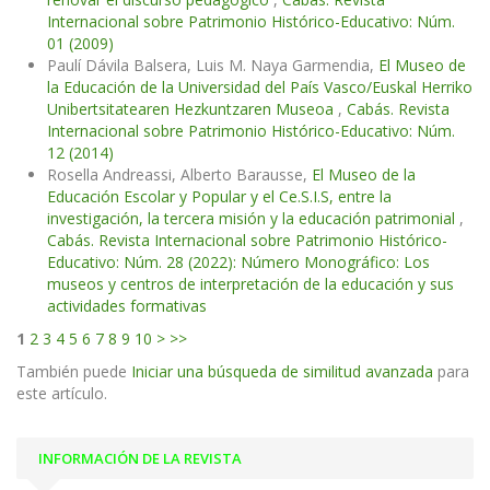
Internacional sobre Patrimonio Histórico-Educativo: Núm.
01 (2009)
Paulí Dávila Balsera, Luis M. Naya Garmendia,
El Museo de
la Educación de la Universidad del País Vasco/Euskal Herriko
Unibertsitatearen Hezkuntzaren Museoa
,
Cabás. Revista
Internacional sobre Patrimonio Histórico-Educativo: Núm.
12 (2014)
Rosella Andreassi, Alberto Barausse,
El Museo de la
Educación Escolar y Popular y el Ce.S.I.S, entre la
investigación, la tercera misión y la educación patrimonial
,
Cabás. Revista Internacional sobre Patrimonio Histórico-
Educativo: Núm. 28 (2022): Número Monográfico: Los
museos y centros de interpretación de la educación y sus
actividades formativas
1
2
3
4
5
6
7
8
9
10
>
>>
También puede
Iniciar una búsqueda de similitud avanzada
para
este artículo.
INFORMACIÓN DE LA REVISTA