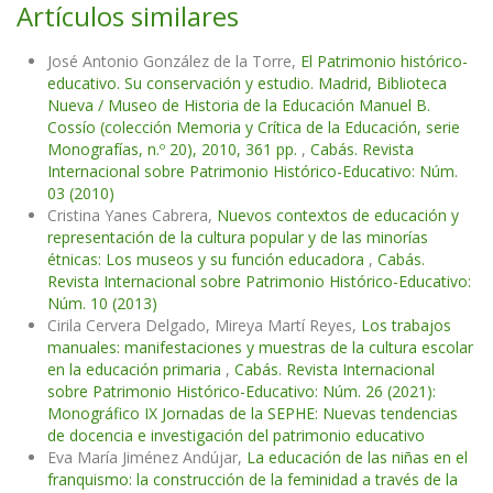
Artículos similares
José Antonio González de la Torre,
El Patrimonio histórico-
educativo. Su conservación y estudio. Madrid, Biblioteca
Nueva / Museo de Historia de la Educación Manuel B.
Cossío (colección Memoria y Crítica de la Educación, serie
Monografías, n.º 20), 2010, 361 pp.
,
Cabás. Revista
Internacional sobre Patrimonio Histórico-Educativo: Núm.
03 (2010)
Cristina Yanes Cabrera,
Nuevos contextos de educación y
representación de la cultura popular y de las minorías
étnicas: Los museos y su función educadora
,
Cabás.
Revista Internacional sobre Patrimonio Histórico-Educativo:
Núm. 10 (2013)
Cirila Cervera Delgado, Mireya Martí Reyes,
Los trabajos
manuales: manifestaciones y muestras de la cultura escolar
en la educación primaria
,
Cabás. Revista Internacional
sobre Patrimonio Histórico-Educativo: Núm. 26 (2021):
Monográfico IX Jornadas de la SEPHE: Nuevas tendencias
de docencia e investigación del patrimonio educativo
Eva María Jiménez Andújar,
La educación de las niñas en el
franquismo: la construcción de la feminidad a través de la