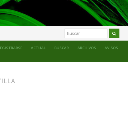
EGISTRARSE
ACTUAL
BUSCAR
ARCHIVOS
AVISOS
ILLA