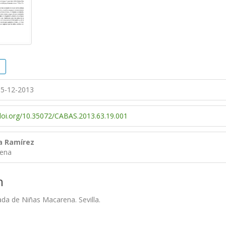
5-12-2013
/doi.org/10.35072/CABAS.2013.63.19.001
a Ramírez
rena
n
da de Niñas Macarena. Sevilla.