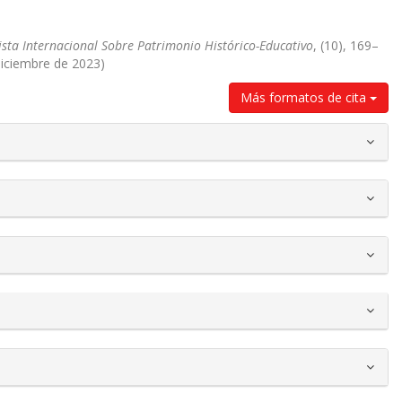
ista Internacional Sobre Patrimonio Histórico-Educativo
, (10), 169–
diciembre de 2023)
Más formatos de cita