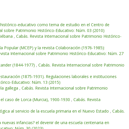
 e histórico-educativo como tema de estudio en el Centro de
al sobre Patrimonio Histórico-Educativo: Núm. 03 (2010)
Liébana
,
Cabás. Revista Internacional sobre Patrimonio Histórico-
a Popular (MCEP) y la revista Colaboración (1976-1985):
vista Internacional sobre Patrimonio Histórico-Educativo: Núm. 27
ntander (1844-1977)
,
Cabás. Revista Internacional sobre Patrimonio
Restauración (1875-1931). Regulaciones laborales e instituciones
tórico-Educativo: Núm. 13 (2015)
la gallega
,
Cabás. Revista Internacional sobre Patrimonio
 el caso de Lorca (Murcia), 1900-1930
,
Cabás. Revista
gica al servicio de la escuela primaria en el Nuevo Estado
,
Cabás.
ra nuevas infancias? el devenir de una escuela centenaria en
ucativo: Núm. 30 (2023)