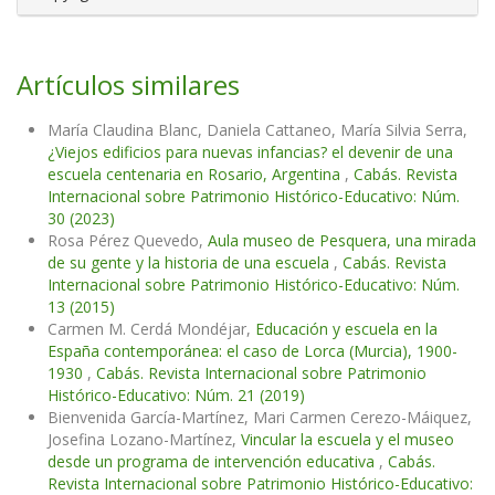
Artículos similares
María Claudina Blanc, Daniela Cattaneo, María Silvia Serra,
¿Viejos edificios para nuevas infancias? el devenir de una
escuela centenaria en Rosario, Argentina
,
Cabás. Revista
Internacional sobre Patrimonio Histórico-Educativo: Núm.
30 (2023)
Rosa Pérez Quevedo,
Aula museo de Pesquera, una mirada
de su gente y la historia de una escuela
,
Cabás. Revista
Internacional sobre Patrimonio Histórico-Educativo: Núm.
13 (2015)
Carmen M. Cerdá Mondéjar,
Educación y escuela en la
España contemporánea: el caso de Lorca (Murcia), 1900-
1930
,
Cabás. Revista Internacional sobre Patrimonio
Histórico-Educativo: Núm. 21 (2019)
Bienvenida García-Martínez, Mari Carmen Cerezo-Máiquez,
Josefina Lozano-Martínez,
Vincular la escuela y el museo
desde un programa de intervención educativa
,
Cabás.
Revista Internacional sobre Patrimonio Histórico-Educativo: