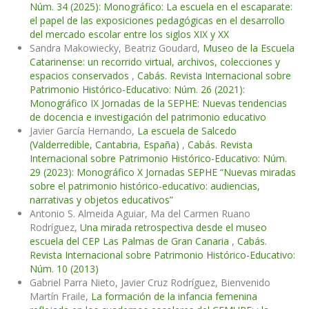
Núm. 34 (2025): Monográfico: La escuela en el escaparate:
el papel de las exposiciones pedagógicas en el desarrollo
del mercado escolar entre los siglos XIX y XX
Sandra Makowiecky, Beatriz Goudard,
Museo de la Escuela
Catarinense: un recorrido virtual, archivos, colecciones y
espacios conservados
,
Cabás. Revista Internacional sobre
Patrimonio Histórico-Educativo: Núm. 26 (2021):
Monográfico IX Jornadas de la SEPHE: Nuevas tendencias
de docencia e investigación del patrimonio educativo
Javier García Hernando,
La escuela de Salcedo
(Valderredible, Cantabria, España)
,
Cabás. Revista
Internacional sobre Patrimonio Histórico-Educativo: Núm.
29 (2023): Monográfico X Jornadas SEPHE “Nuevas miradas
sobre el patrimonio histórico-educativo: audiencias,
narrativas y objetos educativos”
Antonio S. Almeida Aguiar, Ma del Carmen Ruano
Rodríguez,
Una mirada retrospectiva desde el museo
escuela del CEP Las Palmas de Gran Canaria
,
Cabás.
Revista Internacional sobre Patrimonio Histórico-Educativo:
Núm. 10 (2013)
Gabriel Parra Nieto, Javier Cruz Rodríguez, Bienvenido
Martín Fraile,
La formación de la infancia femenina