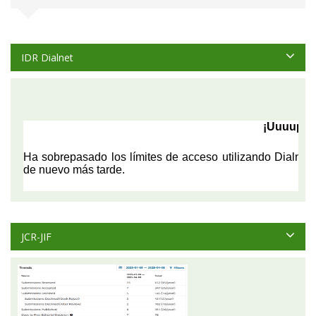
IDR Dialnet
JCR-JIF