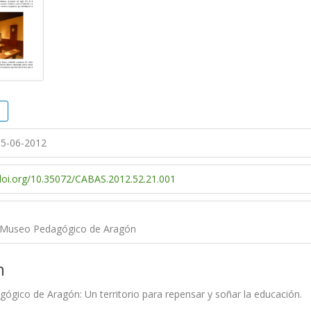
5-06-2012
/doi.org/10.35072/CABAS.2012.52.21.001
l Museo Pedagógico de Aragón
n
ógico de Aragón: Un territorio para repensar y soñar la educación.