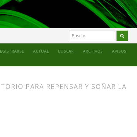
EGISTRARSE
ACTUAL
BUSCAR
ARCHIVOS
AVISOS
TORIO PARA REPENSAR Y SOÑAR LA