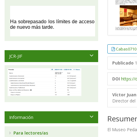
Cabas0710
JCR-JIF
Publicado
1
DOI
https:/
Víctor Juan
Director de
Resume
Información
El Museo Pedag
Para lectores/as