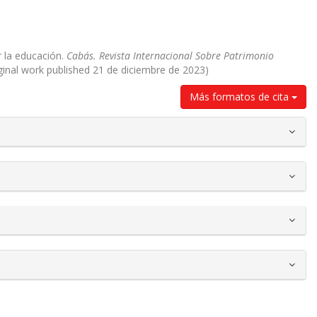
r la educación.
Cabás. Revista Internacional Sobre Patrimonio
iginal work published 21 de diciembre de 2023)
Más formatos de cita