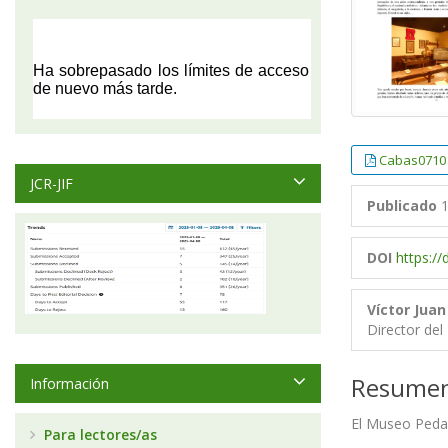
Cabas0710
JCR-JIF
Publicado
1
DOI
https:/
Víctor Juan
Director de
Resume
Información
El Museo Pedag
Para lectores/as