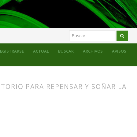
EGISTRARSE
ACTUAL
BUSCAR
ARCHIVOS
AVISOS
TORIO PARA REPENSAR Y SOÑAR LA