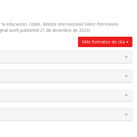
r la educación.
Cabás. Revista Internacional Sobre Patrimonio
iginal work published 21 de diciembre de 2023)
Más formatos de cita