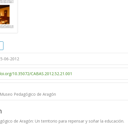
5-06-2012
/doi.org/10.35072/CABAS.2012.52.21.001
l Museo Pedagógico de Aragón
n
ógico de Aragón: Un territorio para repensar y soñar la educación.