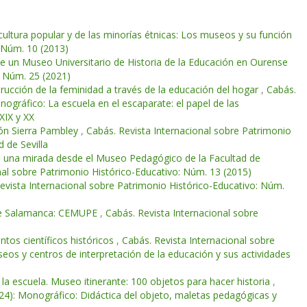
ultura popular y de las minorías étnicas: Los museos y su función
: Núm. 10 (2013)
de un Museo Universitario de Historia de la Educación en Ourense
: Núm. 25 (2021)
trucción de la feminidad a través de la educación del hogar
,
Cabás.
ográfico: La escuela en el escaparate: el papel de las
XIX y XX
ión Sierra Pambley
,
Cabás. Revista Internacional sobre Patrimonio
 de Sevilla
X: una mirada desde el Museo Pedagógico de la Facultad de
nal sobre Patrimonio Histórico-Educativo: Núm. 13 (2015)
evista Internacional sobre Patrimonio Histórico-Educativo: Núm.
 de Salamanca: CEMUPE
,
Cabás. Revista Internacional sobre
ntos científicos históricos
,
Cabás. Revista Internacional sobre
os y centros de interpretación de la educación y sus actividades
 la escuela. Museo itinerante: 100 objetos para hacer historia
,
24): Monográfico: Didáctica del objeto, maletas pedagógicas y