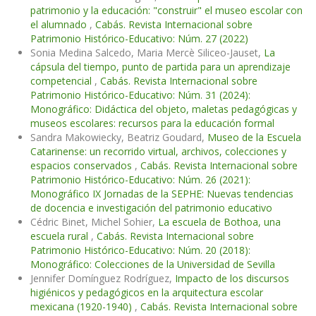
patrimonio y la educación: "construir" el museo escolar con
el alumnado
,
Cabás. Revista Internacional sobre
Patrimonio Histórico-Educativo: Núm. 27 (2022)
Sonia Medina Salcedo, Maria Mercè Siliceo-Jauset,
La
cápsula del tiempo, punto de partida para un aprendizaje
competencial
,
Cabás. Revista Internacional sobre
Patrimonio Histórico-Educativo: Núm. 31 (2024):
Monográfico: Didáctica del objeto, maletas pedagógicas y
museos escolares: recursos para la educación formal
Sandra Makowiecky, Beatriz Goudard,
Museo de la Escuela
Catarinense: un recorrido virtual, archivos, colecciones y
espacios conservados
,
Cabás. Revista Internacional sobre
Patrimonio Histórico-Educativo: Núm. 26 (2021):
Monográfico IX Jornadas de la SEPHE: Nuevas tendencias
de docencia e investigación del patrimonio educativo
Cédric Binet, Michel Sohier,
La escuela de Bothoa, una
escuela rural
,
Cabás. Revista Internacional sobre
Patrimonio Histórico-Educativo: Núm. 20 (2018):
Monográfico: Colecciones de la Universidad de Sevilla
Jennifer Domínguez Rodríguez,
Impacto de los discursos
higiénicos y pedagógicos en la arquitectura escolar
mexicana (1920-1940)
,
Cabás. Revista Internacional sobre