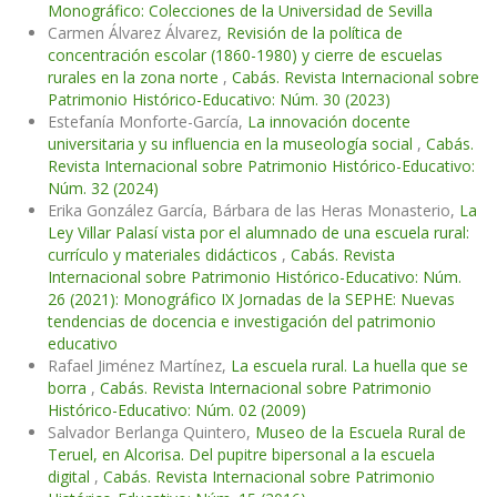
Monográfico: Colecciones de la Universidad de Sevilla
Carmen Álvarez Álvarez,
Revisión de la política de
concentración escolar (1860-1980) y cierre de escuelas
rurales en la zona norte
,
Cabás. Revista Internacional sobre
Patrimonio Histórico-Educativo: Núm. 30 (2023)
Estefanía Monforte-García,
La innovación docente
universitaria y su influencia en la museología social
,
Cabás.
Revista Internacional sobre Patrimonio Histórico-Educativo:
Núm. 32 (2024)
Erika González García, Bárbara de las Heras Monasterio,
La
Ley Villar Palasí vista por el alumnado de una escuela rural:
currículo y materiales didácticos
,
Cabás. Revista
Internacional sobre Patrimonio Histórico-Educativo: Núm.
26 (2021): Monográfico IX Jornadas de la SEPHE: Nuevas
tendencias de docencia e investigación del patrimonio
educativo
Rafael Jiménez Martínez,
La escuela rural. La huella que se
borra
,
Cabás. Revista Internacional sobre Patrimonio
Histórico-Educativo: Núm. 02 (2009)
Salvador Berlanga Quintero,
Museo de la Escuela Rural de
Teruel, en Alcorisa. Del pupitre bipersonal a la escuela
digital
,
Cabás. Revista Internacional sobre Patrimonio