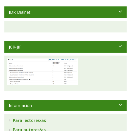
IDR Dialnet
JCR-JIF
Información
Para lectores/as
Para autores/as