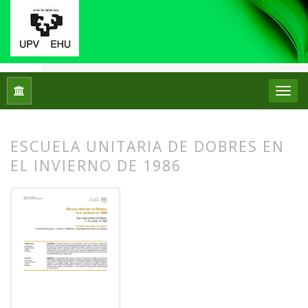
Inicio
Archivos
Núm. 31 (2024): Monográfico: Didáctica del 
ESCUELA UNITARIA DE DOBRES EN
EL INVIERNO DE 1986
##plugins.themes.bootstrap3.article.
##plugins.themes.bootstrap3.article.