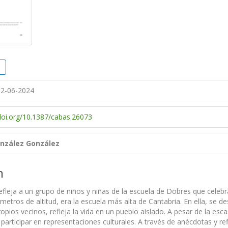
2-06-2024
/doi.org/10.1387/cabas.26073
nzález González
n
refleja a un grupo de niños y niñas de la escuela de Dobres que celeb
metros de altitud, era la escuela más alta de Cantabria. En ella, se 
opios vecinos, refleja la vida en un pueblo aislado. A pesar de la esca
 participar en representaciones culturales. A través de anécdotas y r