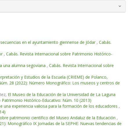
onsecuencias en el ayuntamiento giennense de Jódar
,
Cabás.
or
,
Cabás. Revista Internacional sobre Patrimonio Histórico-
ta a una alumna segoviana
,
Cabás. Revista Internacional sobre
erpretación y Estudios de la Escuela (CRIEME) de Polanco,
: Núm. 28 (2022): Número Monográfico: Los museos y centros de
úñez,
El Museo de la Educación de la Universidad de La Laguna
e Patrimonio Histórico-Educativo: Núm. 10 (2013)
 de una experiencia valiosa para la formación de los educadores
,
14)
sobre patrimonio científico del Museo Andaluz de la Educación
,
021): Monográfico IX Jornadas de la SEPHE: Nuevas tendencias de