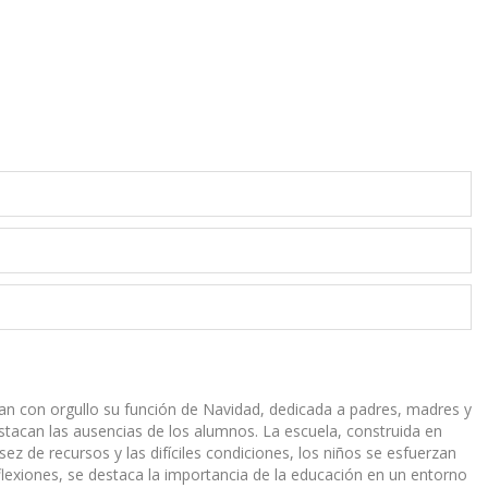
ran con orgullo su función de Navidad, dedicada a padres, madres y
destacan las ausencias de los alumnos. La escuela, construida en
sez de recursos y las difíciles condiciones, los niños se esfuerzan
eflexiones, se destaca la importancia de la educación en un entorno