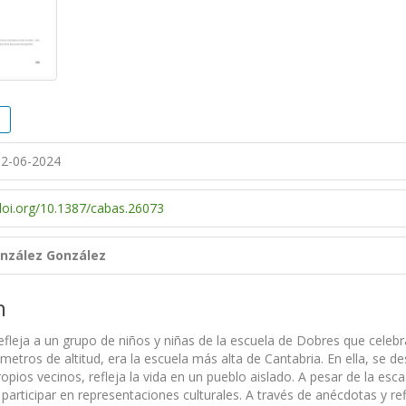
2-06-2024
/doi.org/10.1387/cabas.26073
nzález González
n
refleja a un grupo de niños y niñas de la escuela de Dobres que celeb
metros de altitud, era la escuela más alta de Cantabria. En ella, se 
opios vecinos, refleja la vida en un pueblo aislado. A pesar de la esca
 participar en representaciones culturales. A través de anécdotas y r