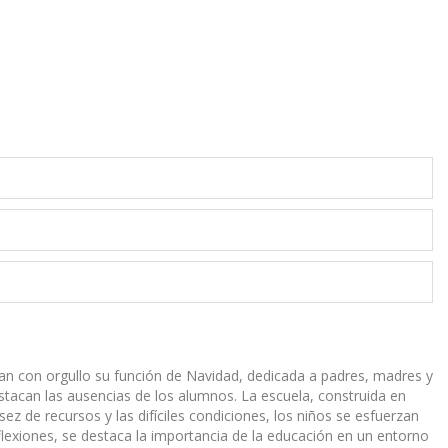
ran con orgullo su función de Navidad, dedicada a padres, madres y
destacan las ausencias de los alumnos. La escuela, construida en
sez de recursos y las difíciles condiciones, los niños se esfuerzan
eflexiones, se destaca la importancia de la educación en un entorno