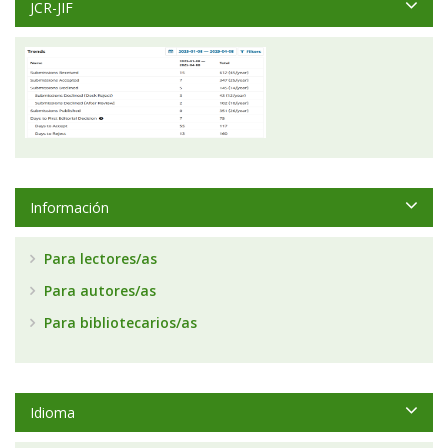
JCR-JIF
Información
Para lectores/as
Para autores/as
Para bibliotecarios/as
Idioma