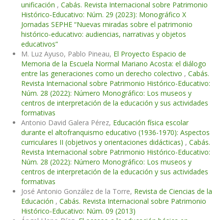
unificación
,
Cabás. Revista Internacional sobre Patrimonio
Histórico-Educativo: Núm. 29 (2023): Monográfico X
Jornadas SEPHE “Nuevas miradas sobre el patrimonio
histórico-educativo: audiencias, narrativas y objetos
educativos”
M. Luz Ayuso, Pablo Pineau,
El Proyecto Espacio de
Memoria de la Escuela Normal Mariano Acosta: el diálogo
entre las generaciones como un derecho colectivo
,
Cabás.
Revista Internacional sobre Patrimonio Histórico-Educativo:
Núm. 28 (2022): Número Monográfico: Los museos y
centros de interpretación de la educación y sus actividades
formativas
Antonio David Galera Pérez,
Educación física escolar
durante el altofranquismo educativo (1936-1970): Aspectos
curriculares II (objetivos y orientaciones didácticas)
,
Cabás.
Revista Internacional sobre Patrimonio Histórico-Educativo:
Núm. 28 (2022): Número Monográfico: Los museos y
centros de interpretación de la educación y sus actividades
formativas
José Antonio González de la Torre,
Revista de Ciencias de la
Educación
,
Cabás. Revista Internacional sobre Patrimonio
Histórico-Educativo: Núm. 09 (2013)