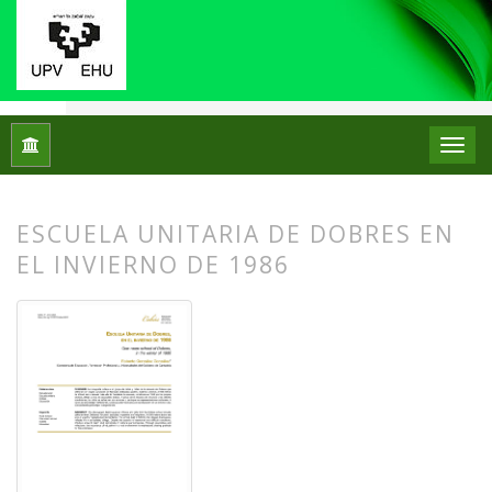
Inicio
Archivos
Núm. 31 (2024): Monográfico: Didáctica del 
ESCUELA UNITARIA DE DOBRES EN
EL INVIERNO DE 1986
##plugins.themes.bootstrap3.article.
##plugins.themes.bootstrap3.article.