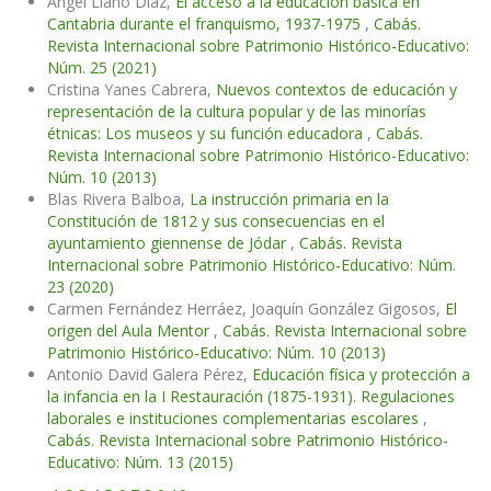
Ángel Llano Díaz,
El acceso a la educación básica en
Cantabria durante el franquismo, 1937-1975
,
Cabás.
Revista Internacional sobre Patrimonio Histórico-Educativo:
Núm. 25 (2021)
Cristina Yanes Cabrera,
Nuevos contextos de educación y
representación de la cultura popular y de las minorías
étnicas: Los museos y su función educadora
,
Cabás.
Revista Internacional sobre Patrimonio Histórico-Educativo:
Núm. 10 (2013)
Blas Rivera Balboa,
La instrucción primaria en la
Constitución de 1812 y sus consecuencias en el
ayuntamiento giennense de Jódar
,
Cabás. Revista
Internacional sobre Patrimonio Histórico-Educativo: Núm.
23 (2020)
Carmen Fernández Herráez, Joaquín González Gigosos,
El
origen del Aula Mentor
,
Cabás. Revista Internacional sobre
Patrimonio Histórico-Educativo: Núm. 10 (2013)
Antonio David Galera Pérez,
Educación física y protección a
la infancia en la I Restauración (1875-1931). Regulaciones
laborales e instituciones complementarias escolares
,
Cabás. Revista Internacional sobre Patrimonio Histórico-
Educativo: Núm. 13 (2015)