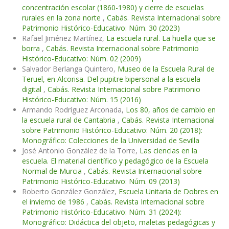
concentración escolar (1860-1980) y cierre de escuelas
rurales en la zona norte
,
Cabás. Revista Internacional sobre
Patrimonio Histórico-Educativo: Núm. 30 (2023)
Rafael Jiménez Martínez,
La escuela rural. La huella que se
borra
,
Cabás. Revista Internacional sobre Patrimonio
Histórico-Educativo: Núm. 02 (2009)
Salvador Berlanga Quintero,
Museo de la Escuela Rural de
Teruel, en Alcorisa. Del pupitre bipersonal a la escuela
digital
,
Cabás. Revista Internacional sobre Patrimonio
Histórico-Educativo: Núm. 15 (2016)
Armando Rodríguez Arconada,
Los 80, años de cambio en
la escuela rural de Cantabria
,
Cabás. Revista Internacional
sobre Patrimonio Histórico-Educativo: Núm. 20 (2018):
Monográfico: Colecciones de la Universidad de Sevilla
José Antonio González de la Torre,
Las ciencias en la
escuela. El material científico y pedagógico de la Escuela
Normal de Murcia
,
Cabás. Revista Internacional sobre
Patrimonio Histórico-Educativo: Núm. 09 (2013)
Roberto González González,
Escuela Unitaria de Dobres en
el invierno de 1986
,
Cabás. Revista Internacional sobre
Patrimonio Histórico-Educativo: Núm. 31 (2024):
Monográfico: Didáctica del objeto, maletas pedagógicas y