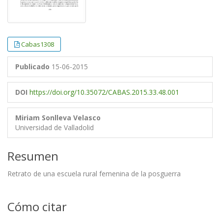
Cabas1308
Publicado
15-06-2015
DOI
https://doi.org/10.35072/CABAS.2015.33.48.001
Miriam Sonlleva Velasco
Universidad de Valladolid
Resumen
Retrato de una escuela rural femenina de la posguerra
Cómo citar