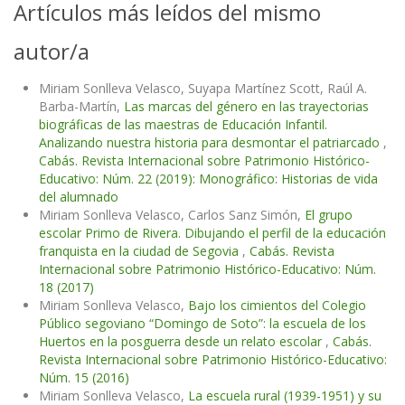
Artículos más leídos del mismo
autor/a
Miriam Sonlleva Velasco, Suyapa Martínez Scott, Raúl A.
Barba-Martín,
Las marcas del género en las trayectorias
biográficas de las maestras de Educación Infantil.
Analizando nuestra historia para desmontar el patriarcado
,
Cabás. Revista Internacional sobre Patrimonio Histórico-
Educativo: Núm. 22 (2019): Monográfico: Historias de vida
del alumnado
Miriam Sonlleva Velasco, Carlos Sanz Simón,
El grupo
escolar Primo de Rivera. Dibujando el perfil de la educación
franquista en la ciudad de Segovia
,
Cabás. Revista
Internacional sobre Patrimonio Histórico-Educativo: Núm.
18 (2017)
Miriam Sonlleva Velasco,
Bajo los cimientos del Colegio
Público segoviano “Domingo de Soto”: la escuela de los
Huertos en la posguerra desde un relato escolar
,
Cabás.
Revista Internacional sobre Patrimonio Histórico-Educativo:
Núm. 15 (2016)
Miriam Sonlleva Velasco,
La escuela rural (1939-1951) y su