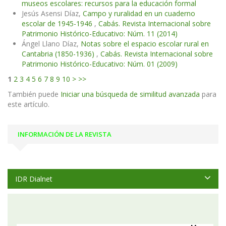
museos escolares: recursos para la educación formal
Jesús Asensi Díaz,
Campo y ruralidad en un cuaderno
escolar de 1945-1946
,
Cabás. Revista Internacional sobre
Patrimonio Histórico-Educativo: Núm. 11 (2014)
Ángel Llano Díaz,
Notas sobre el espacio escolar rural en
Cantabria (1850-1936)
,
Cabás. Revista Internacional sobre
Patrimonio Histórico-Educativo: Núm. 01 (2009)
1
2
3
4
5
6
7
8
9
10
>
>>
También puede
Iniciar una búsqueda de similitud avanzada
para
este artículo.
INFORMACIÓN DE LA REVISTA
IDR Dialnet