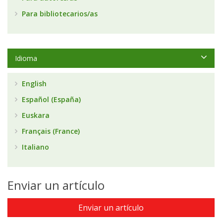
Para bibliotecarios/as
Idioma
English
Español (España)
Euskara
Français (France)
Italiano
Enviar un artículo
Enviar un artículo