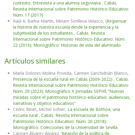
contexto. Entrevista a una alumna segoviana
,
Cabás.
Revista Internacional sobre Patrimonio Histórico-Educativo:
Núm. 17 (2017)
Raúl A. Barba-Martín, Miriam Sonlleva Velasco,
(Re)pensar
la historia de nuestra escuela desde la experiencia y la
subjetividad de los estudiantes
,
Cabás. Revista
Internacional sobre Patrimonio Histórico-Educativo: Núm.
22 (2019): Monográfico: Historias de vida del alumnado
Artículos similares
María Dolores Molina Poveda, Carmen Sanchidrián Blanco,
Presencia de la escuela rural en Cabás (2009-2022)
,
Cabás.
Revista Internacional sobre Patrimonio Histórico-Educativo:
Núm. 29 (2023): Monográfico X Jornadas SEPHE “Nuevas
miradas sobre el patrimonio histórico-educativo: audiencias,
narrativas y objetos educativos”
Cédric Binet, Michel Sohier,
La escuela de Bothoa, una
escuela rural
,
Cabás. Revista Internacional sobre
Patrimonio Histórico-Educativo: Núm. 20 (2018):
Monográfico: Colecciones de la Universidad de Sevilla
Carmen Álvarez Álvarez,
Revisión de la política de