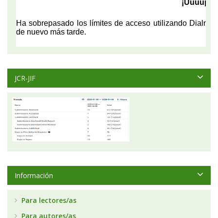
JCR-JIF
Información
Para lectores/as
Para autores/as