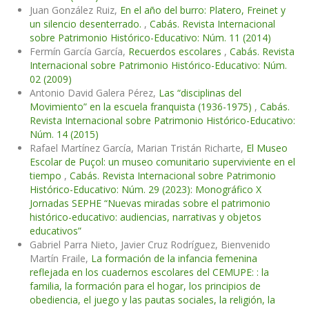
Juan González Ruiz,
En el año del burro: Platero, Freinet y
un silencio desenterrado.
,
Cabás. Revista Internacional
sobre Patrimonio Histórico-Educativo: Núm. 11 (2014)
Fermín García García,
Recuerdos escolares
,
Cabás. Revista
Internacional sobre Patrimonio Histórico-Educativo: Núm.
02 (2009)
Antonio David Galera Pérez,
Las “disciplinas del
Movimiento” en la escuela franquista (1936-1975)
,
Cabás.
Revista Internacional sobre Patrimonio Histórico-Educativo:
Núm. 14 (2015)
Rafael Martínez García, Marian Tristán Richarte,
El Museo
Escolar de Puçol: un museo comunitario superviviente en el
tiempo
,
Cabás. Revista Internacional sobre Patrimonio
Histórico-Educativo: Núm. 29 (2023): Monográfico X
Jornadas SEPHE “Nuevas miradas sobre el patrimonio
histórico-educativo: audiencias, narrativas y objetos
educativos”
Gabriel Parra Nieto, Javier Cruz Rodríguez, Bienvenido
Martín Fraile,
La formación de la infancia femenina
reflejada en los cuadernos escolares del CEMUPE: : la
familia, la formación para el hogar, los principios de
obediencia, el juego y las pautas sociales, la religión, la