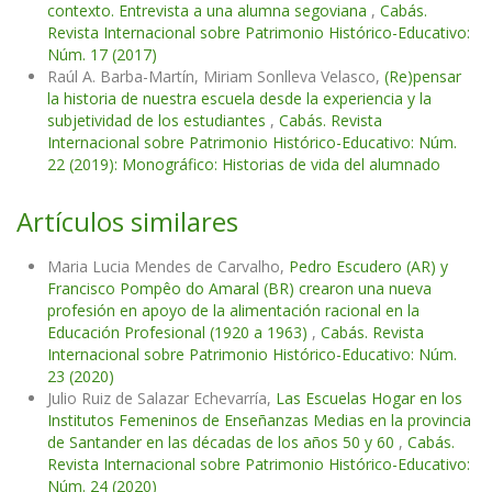
contexto. Entrevista a una alumna segoviana
,
Cabás.
Revista Internacional sobre Patrimonio Histórico-Educativo:
Núm. 17 (2017)
Raúl A. Barba-Martín, Miriam Sonlleva Velasco,
(Re)pensar
la historia de nuestra escuela desde la experiencia y la
subjetividad de los estudiantes
,
Cabás. Revista
Internacional sobre Patrimonio Histórico-Educativo: Núm.
22 (2019): Monográfico: Historias de vida del alumnado
Artículos similares
Maria Lucia Mendes de Carvalho,
Pedro Escudero (AR) y
Francisco Pompêo do Amaral (BR) crearon una nueva
profesión en apoyo de la alimentación racional en la
Educación Profesional (1920 a 1963)
,
Cabás. Revista
Internacional sobre Patrimonio Histórico-Educativo: Núm.
23 (2020)
Julio Ruiz de Salazar Echevarría,
Las Escuelas Hogar en los
Institutos Femeninos de Enseñanzas Medias en la provincia
de Santander en las décadas de los años 50 y 60
,
Cabás.
Revista Internacional sobre Patrimonio Histórico-Educativo:
Núm. 24 (2020)