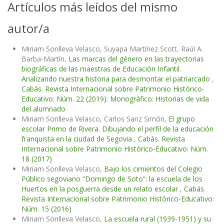
Artículos más leídos del mismo
autor/a
Miriam Sonlleva Velasco, Suyapa Martínez Scott, Raúl A.
Barba-Martín,
Las marcas del género en las trayectorias
biográficas de las maestras de Educación Infantil.
Analizando nuestra historia para desmontar el patriarcado
,
Cabás. Revista Internacional sobre Patrimonio Histórico-
Educativo: Núm. 22 (2019): Monográfico: Historias de vida
del alumnado
Miriam Sonlleva Velasco, Carlos Sanz Simón,
El grupo
escolar Primo de Rivera. Dibujando el perfil de la educación
franquista en la ciudad de Segovia
,
Cabás. Revista
Internacional sobre Patrimonio Histórico-Educativo: Núm.
18 (2017)
Miriam Sonlleva Velasco,
Bajo los cimientos del Colegio
Público segoviano “Domingo de Soto”: la escuela de los
Huertos en la posguerra desde un relato escolar
,
Cabás.
Revista Internacional sobre Patrimonio Histórico-Educativo:
Núm. 15 (2016)
Miriam Sonlleva Velasco,
La escuela rural (1939-1951) y su