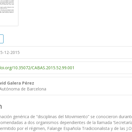
5-12-2015
/doi.org/10.35072/CABAS.2015.52.99.001
vid Galera Pérez
 Autónoma de Barcelona
n
ación genérica de “disciplinas del Movimiento” se conocieron durant
omendadas a dos organismos dependientes de la llamada ‘Secretaría 
ermitido por el régimen, Falange Española Tradicionalista y de las J.O