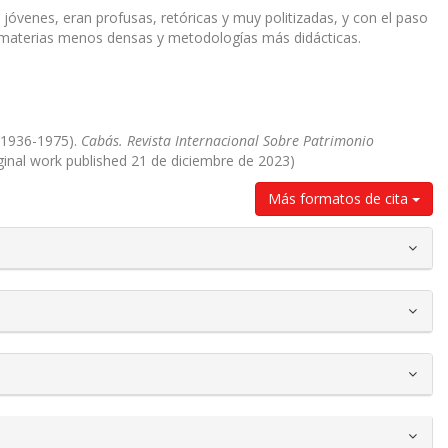
y jóvenes, eran profusas, retóricas y muy politizadas, y con el paso
n materias menos densas y metodologías más didácticas.
 (1936-1975).
Cabás. Revista Internacional Sobre Patrimonio
iginal work published 21 de diciembre de 2023)
Más formatos de cita