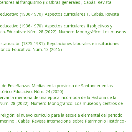
nteriores al franquismo (I): Obras generales
,
Cabás. Revista
 educativo (1936-1970): Aspectos curriculares I
,
Cabás. Revista
educativo (1936-1970): Aspectos curriculares II (objetivos y
órico-Educativo: Núm. 28 (2022): Número Monográfico: Los museos
Restauración (1875-1931). Regulaciones laborales e instituciones
tórico-Educativo: Núm. 13 (2015)
s de Enseñanzas Medias en la provincia de Santander en las
stórico-Educativo: Núm. 24 (2020)
ervar la memoria de una época incómoda de la Historia de la
o: Núm. 28 (2022): Número Monográfico: Los museos y centros de
 religión: el nuevo currículo para la escuela elemental del periodo
femenino
,
Cabás. Revista Internacional sobre Patrimonio Histórico-