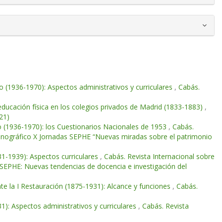
o (1936-1970): Aspectos administrativos y curriculares
,
Cabás.
educación física en los colegios privados de Madrid (1833-1883)
,
21)
o (1936-1970): los Cuestionarios Nacionales de 1953
,
Cabás.
Monográfico X Jornadas SEPHE “Nuevas miradas sobre el patrimonio
931-1939): Aspectos curriculares
,
Cabás. Revista Internacional sobre
 SEPHE: Nuevas tendencias de docencia e investigación del
te la I Restauración (1875-1931): Alcance y funciones
,
Cabás.
31): Aspectos administrativos y curriculares
,
Cabás. Revista