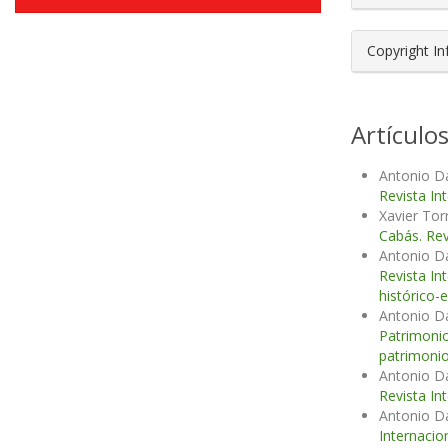
Copyright I
Artículo
Antonio D
Revista In
Xavier Tor
Cabás. Rev
Antonio D
Revista In
histórico-
Antonio D
Patrimonio
patrimonio
Antonio D
Revista In
Antonio D
Internacio