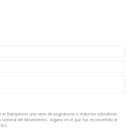
e el franquismo una serie de asignaturas o materias educativas
General del Movimiento’, órgano en el que fue reconvertido el
.N.S.