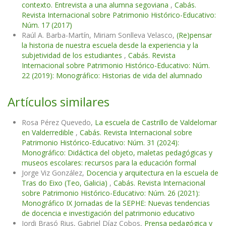
contexto. Entrevista a una alumna segoviana
,
Cabás.
Revista Internacional sobre Patrimonio Histórico-Educativo:
Núm. 17 (2017)
Raúl A. Barba-Martín, Miriam Sonlleva Velasco,
(Re)pensar
la historia de nuestra escuela desde la experiencia y la
subjetividad de los estudiantes
,
Cabás. Revista
Internacional sobre Patrimonio Histórico-Educativo: Núm.
22 (2019): Monográfico: Historias de vida del alumnado
Artículos similares
Rosa Pérez Quevedo,
La escuela de Castrillo de Valdelomar
en Valderredible
,
Cabás. Revista Internacional sobre
Patrimonio Histórico-Educativo: Núm. 31 (2024):
Monográfico: Didáctica del objeto, maletas pedagógicas y
museos escolares: recursos para la educación formal
Jorge Viz González,
Docencia y arquitectura en la escuela de
Tras do Eixo (Teo, Galicia)
,
Cabás. Revista Internacional
sobre Patrimonio Histórico-Educativo: Núm. 26 (2021):
Monográfico IX Jornadas de la SEPHE: Nuevas tendencias
de docencia e investigación del patrimonio educativo
Jordi Brasó Rius, Gabriel Díaz Cobos,
Prensa pedagógica y