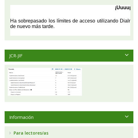
JCR-JIF
Información
Para lectores/as