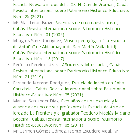
Escuela Nueva a inicios del s. XX: El Diari de Vilamar
,
Cabás.
Revista Internacional sobre Patrimonio Histórico-Educativo:
Núm. 25 (2021)
Mª Pilar Terán Bravo,
Vivencias de una maestra rural
,
Cabás. Revista Internacional sobre Patrimonio Histórico-
Educativo: Núm. 01 (2009)
Milagros Sanz Rodríguez,
Museo pedagógico "La Escuela
de Antaño" de Aldeamayor de San Martín (Valladolid)
,
Cabás. Revista Internacional sobre Patrimonio Histórico-
Educativo: Núm. 18 (2017)
Perfecto Pereiro Lázara,
Añoranzas. Mi escuela
,
Cabás.
Revista Internacional sobre Patrimonio Histórico-Educativo:
Núm. 21 (2019)
Fernando Moreno Rodríguez,
Escuela de Incedo en Soba.
Cantabria
,
Cabás. Revista Internacional sobre Patrimonio
Histórico-Educativo: Núm. 25 (2021)
Manuel Santander Díaz,
Cien años de una escuela y la
ausencia de uno de sus profesores: la Escuela de Arte de
Jerez de La Frontera y el grabador Teodoro Nicolás Miciano
Becerra
,
Cabás. Revista Internacional sobre Patrimonio
Histórico-Educativo: Núm. 05 (2011)
Mª Carmen Gómez Gómez, Jacinto Escudero Vidal, Mª