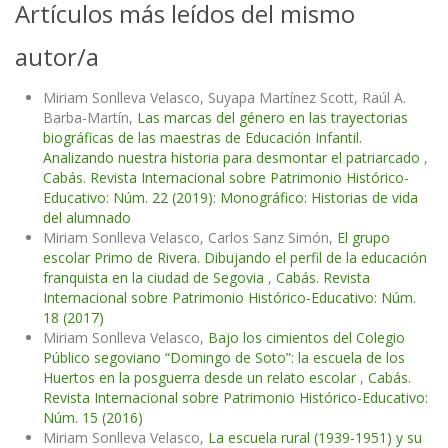
Artículos más leídos del mismo
autor/a
Miriam Sonlleva Velasco, Suyapa Martínez Scott, Raúl A.
Barba-Martín,
Las marcas del género en las trayectorias
biográficas de las maestras de Educación Infantil.
Analizando nuestra historia para desmontar el patriarcado
,
Cabás. Revista Internacional sobre Patrimonio Histórico-
Educativo: Núm. 22 (2019): Monográfico: Historias de vida
del alumnado
Miriam Sonlleva Velasco, Carlos Sanz Simón,
El grupo
escolar Primo de Rivera. Dibujando el perfil de la educación
franquista en la ciudad de Segovia
,
Cabás. Revista
Internacional sobre Patrimonio Histórico-Educativo: Núm.
18 (2017)
Miriam Sonlleva Velasco,
Bajo los cimientos del Colegio
Público segoviano “Domingo de Soto”: la escuela de los
Huertos en la posguerra desde un relato escolar
,
Cabás.
Revista Internacional sobre Patrimonio Histórico-Educativo:
Núm. 15 (2016)
Miriam Sonlleva Velasco,
La escuela rural (1939-1951) y su