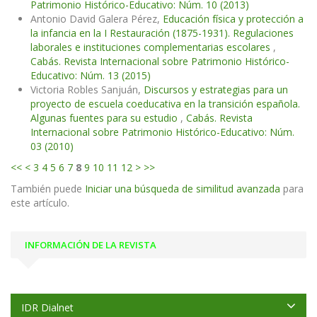
Patrimonio Histórico-Educativo: Núm. 10 (2013)
Antonio David Galera Pérez,
Educación física y protección a
la infancia en la I Restauración (1875-1931). Regulaciones
laborales e instituciones complementarias escolares
,
Cabás. Revista Internacional sobre Patrimonio Histórico-
Educativo: Núm. 13 (2015)
Victoria Robles Sanjuán,
Discursos y estrategias para un
proyecto de escuela coeducativa en la transición española.
Algunas fuentes para su estudio
,
Cabás. Revista
Internacional sobre Patrimonio Histórico-Educativo: Núm.
03 (2010)
<<
<
3
4
5
6
7
8
9
10
11
12
>
>>
También puede
Iniciar una búsqueda de similitud avanzada
para
este artículo.
INFORMACIÓN DE LA REVISTA
IDR Dialnet