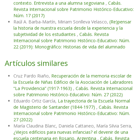
contexto. Entrevista a una alumna segoviana
,
Cabás.
Revista Internacional sobre Patrimonio Histórico-Educativo:
Núm. 17 (2017)
Raúl A. Barba-Martín, Miriam Sonlleva Velasco,
(Re)pensar
la historia de nuestra escuela desde la experiencia y la
subjetividad de los estudiantes
,
Cabás. Revista
Internacional sobre Patrimonio Histórico-Educativo: Núm.
22 (2019): Monográfico: Historias de vida del alumnado
Artículos similares
Cruz Pardo Riaño,
Recuperación de la memoria escolar de
la Escuela de Niñas Edificio de la Asociación de Labradores
“La Providencia” (1917-1963)
,
Cabás. Revista Internacional
sobre Patrimonio Histórico-Educativo: Núm. 27 (2022)
Eduardo Ortiz García,
La trayectoria de la Escuela Normal
de Magisterio de Santander (1844-1977)
,
Cabás. Revista
Internacional sobre Patrimonio Histórico-Educativo: Núm.
27 (2022)
María Claudina Blanc, Daniela Cattaneo, María Silvia Serra,
¿Viejos edificios para nuevas infancias? el devenir de una
escuela centenaria en Rosario, Argentina
,
Cabás. Revista