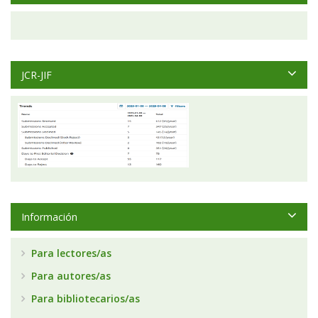
JCR-JIF
Información
Para lectores/as
Para autores/as
Para bibliotecarios/as