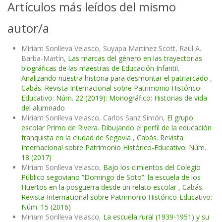
Artículos más leídos del mismo
autor/a
Miriam Sonlleva Velasco, Suyapa Martínez Scott, Raúl A.
Barba-Martín,
Las marcas del género en las trayectorias
biográficas de las maestras de Educación Infantil.
Analizando nuestra historia para desmontar el patriarcado
,
Cabás. Revista Internacional sobre Patrimonio Histórico-
Educativo: Núm. 22 (2019): Monográfico: Historias de vida
del alumnado
Miriam Sonlleva Velasco, Carlos Sanz Simón,
El grupo
escolar Primo de Rivera. Dibujando el perfil de la educación
franquista en la ciudad de Segovia
,
Cabás. Revista
Internacional sobre Patrimonio Histórico-Educativo: Núm.
18 (2017)
Miriam Sonlleva Velasco,
Bajo los cimientos del Colegio
Público segoviano “Domingo de Soto”: la escuela de los
Huertos en la posguerra desde un relato escolar
,
Cabás.
Revista Internacional sobre Patrimonio Histórico-Educativo:
Núm. 15 (2016)
Miriam Sonlleva Velasco,
La escuela rural (1939-1951) y su