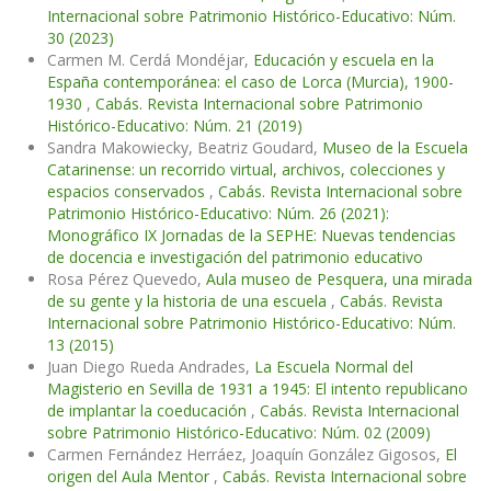
Internacional sobre Patrimonio Histórico-Educativo: Núm.
30 (2023)
Carmen M. Cerdá Mondéjar,
Educación y escuela en la
España contemporánea: el caso de Lorca (Murcia), 1900-
1930
,
Cabás. Revista Internacional sobre Patrimonio
Histórico-Educativo: Núm. 21 (2019)
Sandra Makowiecky, Beatriz Goudard,
Museo de la Escuela
Catarinense: un recorrido virtual, archivos, colecciones y
espacios conservados
,
Cabás. Revista Internacional sobre
Patrimonio Histórico-Educativo: Núm. 26 (2021):
Monográfico IX Jornadas de la SEPHE: Nuevas tendencias
de docencia e investigación del patrimonio educativo
Rosa Pérez Quevedo,
Aula museo de Pesquera, una mirada
de su gente y la historia de una escuela
,
Cabás. Revista
Internacional sobre Patrimonio Histórico-Educativo: Núm.
13 (2015)
Juan Diego Rueda Andrades,
La Escuela Normal del
Magisterio en Sevilla de 1931 a 1945: El intento republicano
de implantar la coeducación
,
Cabás. Revista Internacional
sobre Patrimonio Histórico-Educativo: Núm. 02 (2009)
Carmen Fernández Herráez, Joaquín González Gigosos,
El
origen del Aula Mentor
,
Cabás. Revista Internacional sobre