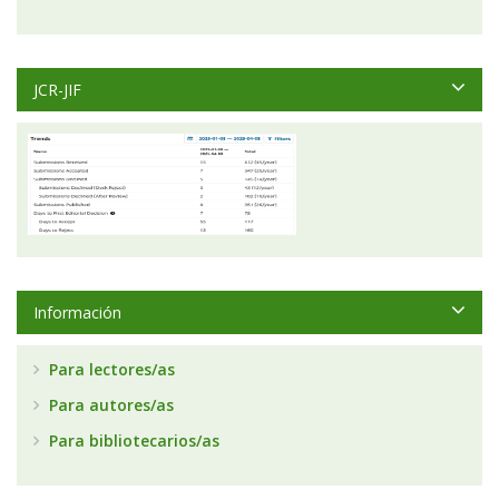
JCR-JIF
Información
Para lectores/as
Para autores/as
Para bibliotecarios/as