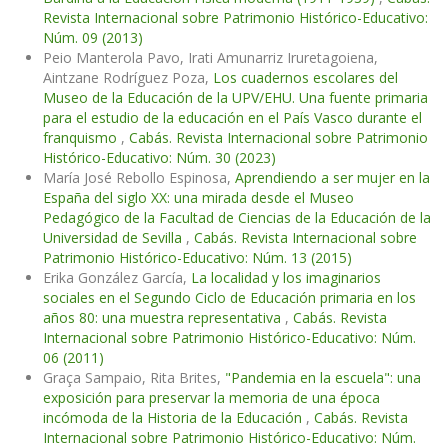
Revista Internacional sobre Patrimonio Histórico-Educativo:
Núm. 09 (2013)
Peio Manterola Pavo, Irati Amunarriz Iruretagoiena,
Aintzane Rodríguez Poza,
Los cuadernos escolares del
Museo de la Educación de la UPV/EHU. Una fuente primaria
para el estudio de la educación en el País Vasco durante el
franquismo
,
Cabás. Revista Internacional sobre Patrimonio
Histórico-Educativo: Núm. 30 (2023)
María José Rebollo Espinosa,
Aprendiendo a ser mujer en la
España del siglo XX: una mirada desde el Museo
Pedagógico de la Facultad de Ciencias de la Educación de la
Universidad de Sevilla
,
Cabás. Revista Internacional sobre
Patrimonio Histórico-Educativo: Núm. 13 (2015)
Erika González García,
La localidad y los imaginarios
sociales en el Segundo Ciclo de Educación primaria en los
años 80: una muestra representativa
,
Cabás. Revista
Internacional sobre Patrimonio Histórico-Educativo: Núm.
06 (2011)
Graça Sampaio, Rita Brites,
"Pandemia en la escuela": una
exposición para preservar la memoria de una época
incómoda de la Historia de la Educación
,
Cabás. Revista
Internacional sobre Patrimonio Histórico-Educativo: Núm.