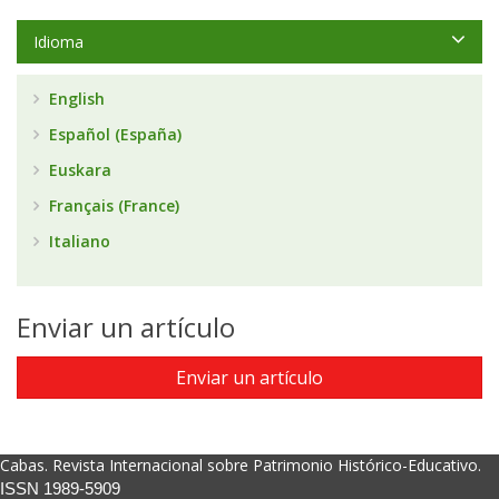
Idioma
English
Español (España)
Euskara
Français (France)
Italiano
Enviar un artículo
Enviar un artículo
Cabas. Revista Internacional sobre Patrimonio Histórico-Educativo.
ISSN 1989-5909