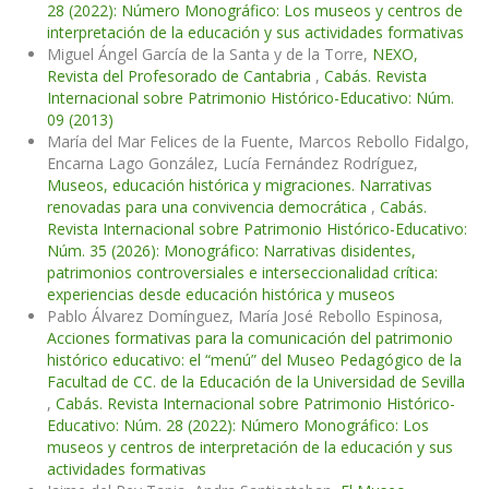
28 (2022): Número Monográfico: Los museos y centros de
interpretación de la educación y sus actividades formativas
Miguel Ángel García de la Santa y de la Torre,
NEXO,
Revista del Profesorado de Cantabria
,
Cabás. Revista
Internacional sobre Patrimonio Histórico-Educativo: Núm.
09 (2013)
María del Mar Felices de la Fuente, Marcos Rebollo Fidalgo,
Encarna Lago González, Lucía Fernández Rodríguez,
Museos, educación histórica y migraciones. Narrativas
renovadas para una convivencia democrática
,
Cabás.
Revista Internacional sobre Patrimonio Histórico-Educativo:
Núm. 35 (2026): Monográfico: Narrativas disidentes,
patrimonios controversiales e interseccionalidad crítica:
experiencias desde educación histórica y museos
Pablo Álvarez Domínguez, María José Rebollo Espinosa,
Acciones formativas para la comunicación del patrimonio
histórico educativo: el “menú” del Museo Pedagógico de la
Facultad de CC. de la Educación de la Universidad de Sevilla
,
Cabás. Revista Internacional sobre Patrimonio Histórico-
Educativo: Núm. 28 (2022): Número Monográfico: Los
museos y centros de interpretación de la educación y sus
actividades formativas