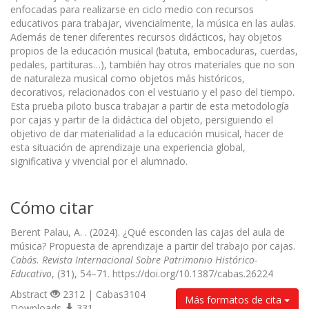
enfocadas para realizarse en ciclo medio con recursos
educativos para trabajar, vivencialmente, la música en las aulas.
Además de tener diferentes recursos didácticos, hay objetos
propios de la educación musical (batuta, embocaduras, cuerdas,
pedales, partituras…), también hay otros materiales que no son
de naturaleza musical como objetos más históricos,
decorativos, relacionados con el vestuario y el paso del tiempo.
Esta prueba piloto busca trabajar a partir de esta metodología
por cajas y partir de la didáctica del objeto, persiguiendo el
objetivo de dar materialidad a la educación musical, hacer de
esta situación de aprendizaje una experiencia global,
significativa y vivencial por el alumnado.
Cómo citar
Berent Palau, A. . (2024). ¿Qué esconden las cajas del aula de
música? Propuesta de aprendizaje a partir del trabajo por cajas.
Cabás. Revista Internacional Sobre Patrimonio Histórico-
Educativo
, (31), 54–71. https://doi.org/10.1387/cabas.26224
Abstract
2312 | Cabas3104
Más formatos de cita
Downloads
331