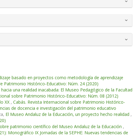
dizaje basado en proyectos como metodología de aprendizaje
re Patrimonio Histórico-Educativo: Núm. 24 (2020)
e hacia una realidad inacabada: El Museo Pedagógico de la Facultad
cional sobre Patrimonio Histórico-Educativo: Núm. 08 (2012)
glo XX
,
Cabás. Revista Internacional sobre Patrimonio Histórico-
cias de docencia e investigación del patrimonio educativo
za,
El Museo Andaluz de la Educación, un proyecto hecho realidad
,
20)
sobre patrimonio científico del Museo Andaluz de la Educación
,
021): Monográfico IX Jornadas de la SEPHE: Nuevas tendencias de