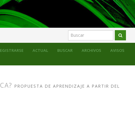
sos para la educación formal
Monográfico
EGISTRARSE
ACTUAL
BUSCAR
ARCHIVOS
AVISOS
ICA?
PROPUESTA DE APRENDIZAJE A PARTIR DEL