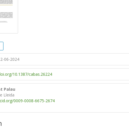
2-06-2024
/doi.org/10.1387/cabas.26224
t Palau
de Lleida
rcid.org/0009-0008-6675-2674
n