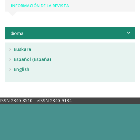
INFORMACIÓN DE LA REVISTA
Idioma
Euskara
Español (España)
English
ISSN 2340-8510 - eISSN 2340-9134