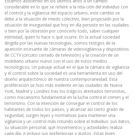
Estamos asistiendo en los últimos años a un cambio
considerable en lo que se refiere a la rela-ción del individuo con
el control y la vigilancia del espacio urbano, este cambio se
debe a la situación de miedo colectivo, bien propiciado por la
situación de inseguridad que hoy en día persiste en las ciudades
o bien por la obsesión por conocerlo todo, saber cualquier
intimidad, quien lo hace o qué ocurre. En la actual sociedad
dirigida por las nuevas tecnologías, somos testigos de la
aparición incesante de cámaras de videovigilancia y dispositivos
de CCTV (circuito cerrado de televisión) y la creación de un
mobiliario urbano nuevo con el uso de estos medios
tecnológicos. Un paisaje actual en el que la cámara de vigilancia
y el control sobre la sociedad es una herramienta en uso del
diseño arquitectónico de nuestra contemporaneidad. Esta
proliferación se hizo más evidente en las ciudades de Nueva
York, Madrid y Londres tras los trágicos atentados terroristas,
como mecanismo fundamental en la lucha contra el crimen y el
terrorismo. Con la intención de conseguir el control de los
habitantes de todos los países, y alcanzar así cierto grado de
seguridad, surgen leyes y normativas para mantener una
vigilancia y un control más rotundo sobre el individuo: sus datos,
su situación personal, qué movimientos y actividades realiza
cada día, e incluso sus preferencias y gustos. Estas leyes