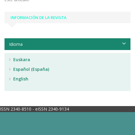
INFORMACIÓN DE LA REVISTA
Idioma
Euskara
Español (España)
English
ISSN 2340-8510 - eISSN 2340-9134