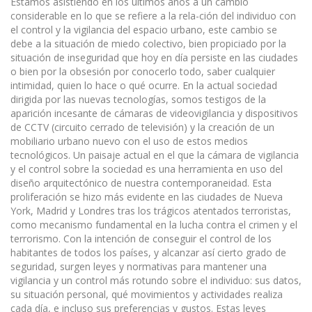
Estamos asistiendo en los últimos años a un cambio
considerable en lo que se refiere a la rela-ción del individuo con
el control y la vigilancia del espacio urbano, este cambio se
debe a la situación de miedo colectivo, bien propiciado por la
situación de inseguridad que hoy en día persiste en las ciudades
o bien por la obsesión por conocerlo todo, saber cualquier
intimidad, quien lo hace o qué ocurre. En la actual sociedad
dirigida por las nuevas tecnologías, somos testigos de la
aparición incesante de cámaras de videovigilancia y dispositivos
de CCTV (circuito cerrado de televisión) y la creación de un
mobiliario urbano nuevo con el uso de estos medios
tecnológicos. Un paisaje actual en el que la cámara de vigilancia
y el control sobre la sociedad es una herramienta en uso del
diseño arquitectónico de nuestra contemporaneidad. Esta
proliferación se hizo más evidente en las ciudades de Nueva
York, Madrid y Londres tras los trágicos atentados terroristas,
como mecanismo fundamental en la lucha contra el crimen y el
terrorismo. Con la intención de conseguir el control de los
habitantes de todos los países, y alcanzar así cierto grado de
seguridad, surgen leyes y normativas para mantener una
vigilancia y un control más rotundo sobre el individuo: sus datos,
su situación personal, qué movimientos y actividades realiza
cada día, e incluso sus preferencias y gustos. Estas leyes